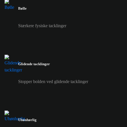
Bølle
Stærkere fysiske tacklinger
Glidende tacklinger
Stopper bolden ved glidende tacklinger
Ubønhørlig