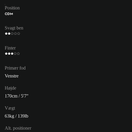
Position
CDM
Svagt ben
Finter
Primær fod
Venstre
Højde
170cm / 5'7"
Vægt
63kg / 139lb
Alt. positioner