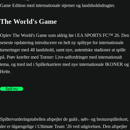
The World's Game
Oplev The World's Game som aldrig før i EA SPORTS FC™ 26. Den
seneste opdatering introducerer en helt ny spiltype for internationale
turneringer med 48 landshold, samt nye, autentiske stadioner at spille
på. Prøv kræfter med Træner: Live-udfordringer med internationalt
tema, og træd ind i Spillerkarriere med nye internationale IKONER og
Helte.
Spil nu
Spillervurderingstabellen afspejler de guld-, sølv- og bronzespillerkort,
der er tilgængelige i Ultimate Team ’26 ved udgivelsen. Den afspejler