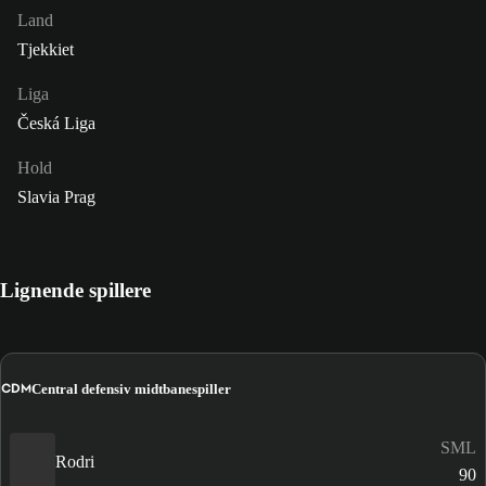
Land
Tjekkiet
Liga
Česká Liga
Hold
Slavia Prag
Lignende spillere
CDM
Central defensiv midtbanespiller
SML
Rodri
90