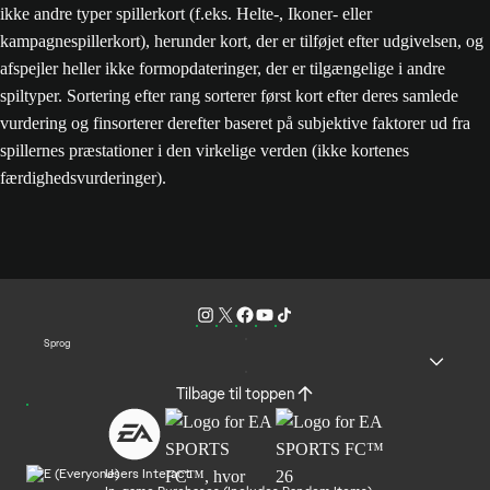
ikke andre typer spillerkort (f.eks. Helte-, Ikoner- eller
kampagnespillerkort), herunder kort, der er tilføjet efter udgivelsen, og
afspejler heller ikke formopdateringer, der er tilgængelige i andre
spiltyper. Sortering efter rang sorterer først kort efter deres samlede
vurdering og finsorterer derefter baseret på subjektive faktorer ud fra
spillernes præstationer i den virkelige verden (ikke kortenes
færdighedsvurderinger).
Sprog
Tilbage til toppen
Users Interact