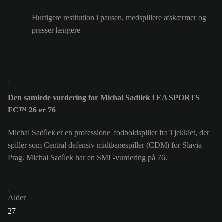
Hurtigere restitution i pausen, medspillere afskærmer og
presser længere
Den samlede vurdering for Michal Sadílek i EA SPORTS
FC™ 26 er 76
Michal Sadílek er en professionel fodboldspiller fra Tjekkiet, der
spiller som Central defensiv midtbanespiller (CDM) for Slavia
Prag. Michal Sadílek har en SML-vurdering på 76.
Alder
27