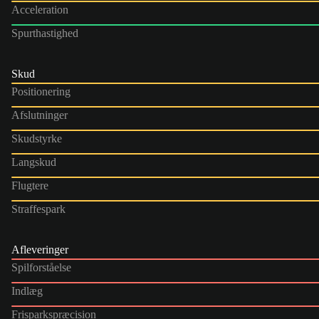
Acceleration
Spurthastighed
Skud
Positionering
Afslutninger
Skudstyrke
Langskud
Flugtere
Straffespark
Afleveringer
Spilforståelse
Indlæg
Frisparkspræcision