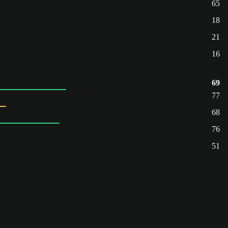
65
18
21
16
69
77
68
76
51