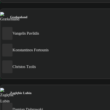
Grækenland
Vangelis Pavlidis
Konstantinos Fortounis
Christos Tzolis
Zagłębie Lubin
Damian Dąbrowski