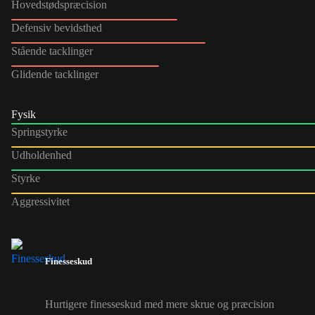
Hovedstødspræcision
Defensiv bevidsthed
Stående tacklinger
Glidende tacklinger
Fysik
Springstyrke
Udholdenhed
Styrke
Aggressivitet
Finesseskud
Hurtigere finesseskud med mere skrue og præcision