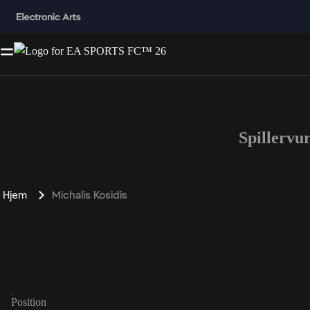
Spillervu
Hjem
Michalis Kosidis
Position