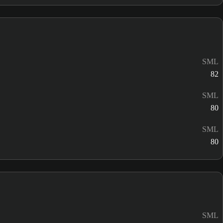
SML
82
SML
80
SML
80
SML