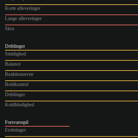
Korte afleveringer
Lange afleveringer
Skru
Driblinger
Smidighed
Balance
Reaktionsevne
Boldkontrol
Driblinger
Koldblodighed
Forsvarsspil
Erobringer