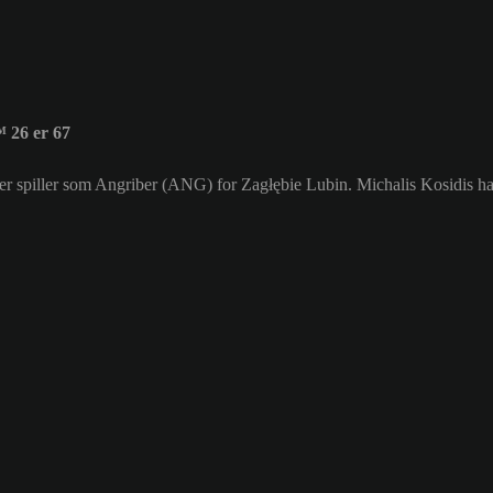
 26 er 67
 der spiller som Angriber (ANG) for Zagłębie Lubin. Michalis Kosidis 