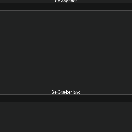
Se Angriber
Se Grækenland