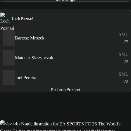
Lech Poznań
SML
Bartosz Mrozek
72
SML
Mateusz Skrzypczak
72
SML
Joel Pereira
72
Se Lech Poznań