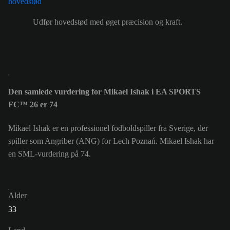
Udfør hovedstød med øget præcision og kraft.
Den samlede vurdering for Mikael Ishak i EA SPORTS
FC™ 26 er 74
Mikael Ishak er en professionel fodboldspiller fra Sverige, der
spiller som Angriber (ANG) for Lech Poznań. Mikael Ishak har
en SML-vurdering på 74.
Alder
33