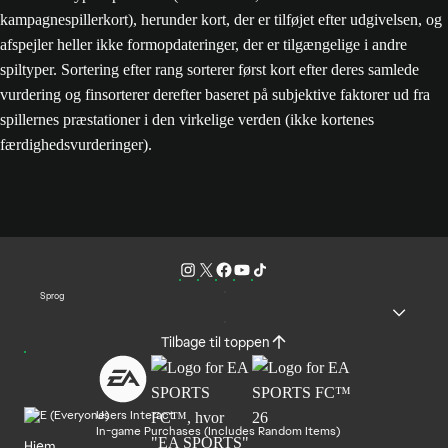
kampagnespillerkort), herunder kort, der er tilføjet efter udgivelsen, og
afspejler heller ikke formopdateringer, der er tilgængelige i andre
spiltyper. Sortering efter rang sorterer først kort efter deres samlede
vurdering og finsorterer derefter baseret på subjektive faktorer ud fra
spillernes præstationer i den virkelige verden (ikke kortenes
færdighedsvurderinger).
Sprog
Tilbage til toppen
Users Interact
In-game Purchases (Includes Random Items)
Hjem