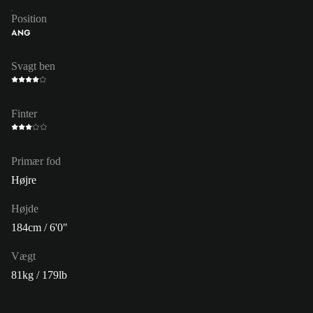
Position
ANG
Svagt ben
Finter
Primær fod
Højre
Højde
184cm / 6'0"
Vægt
81kg / 179lb