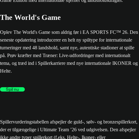
The World's Game
Oplev The World's Game som aldrig før i EA SPORTS FC™ 26. Den
seneste opdatering introducerer en helt ny spiltype for internationale
turneringer med 48 landshold, samt nye, autentiske stadioner at spille
på. Prøv kræfter med Træner: Live-udfordringer med internationalt
tema, og træd ind i Spillerkarriere med nye internationale IKONER og
Helte.
Spil nu
Spillervurderingstabellen afspejler de guld-, sølv- og bronzespillerkort,
der er tilgængelige i Ultimate Team ’26 ved udgivelsen. Den afspejler
ikke andre typer spillerkort (f.eks. Helte-, Ikoner- eller