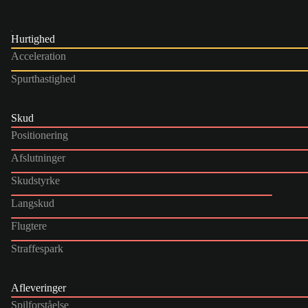
Hurtighed
Acceleration
Spurthastighed
Skud
Positionering
Afslutninger
Skudstyrke
Langskud
Flugtere
Straffespark
Afleveringer
Spilforståelse