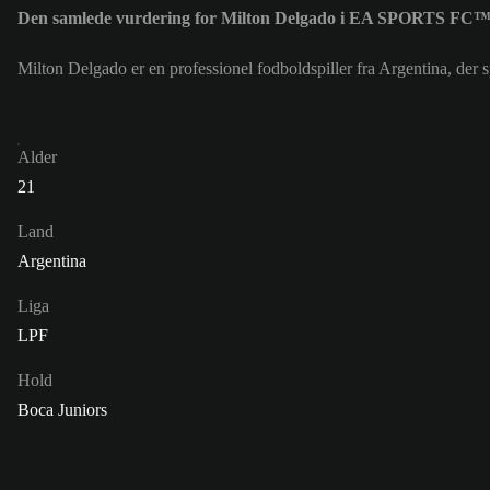
Den samlede vurdering for Milton Delgado i EA SPORTS FC™ 
Milton Delgado er en professionel fodboldspiller fra Argentina, de
Alder
21
Land
Argentina
Liga
LPF
Hold
Boca Juniors