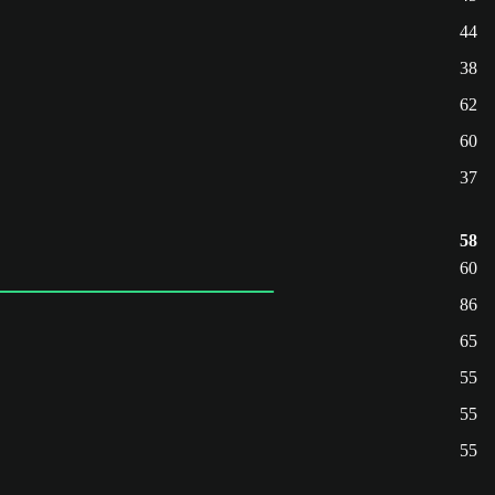
44
38
62
60
37
58
60
86
65
55
55
55