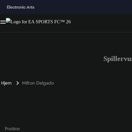
Spillerv
Hjem
Milton Delgado
Position