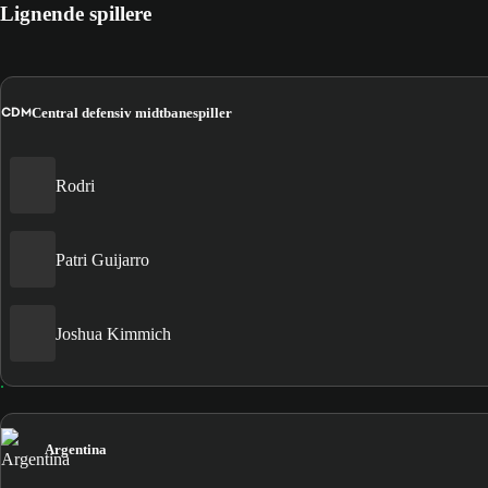
Lignende spillere
CDM
Central defensiv midtbanespiller
Rodri
Patri Guijarro
Joshua Kimmich
Argentina