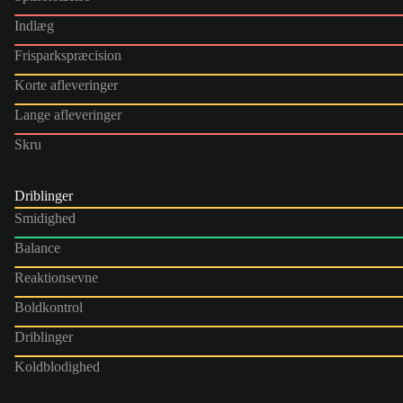
Indlæg
Frisparkspræcision
Korte afleveringer
Lange afleveringer
Skru
Driblinger
Smidighed
Balance
Reaktionsevne
Boldkontrol
Driblinger
Koldblodighed