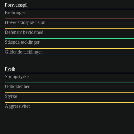
Forsvarsspil
Erobringer
Hovedstødspræcision
Defensiv bevidsthed
Stående tacklinger
Glidende tacklinger
Fysik
Springstyrke
Udholdenhed
Styrke
Aggressivitet