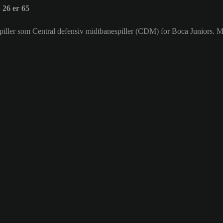
26 er 65
r spiller som Central defensiv midtbanespiller (CDM) for Boca Juniors.