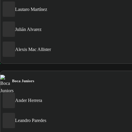
Lautaro Martínez
Julián Alvarez
Alexis Mac Allister
Boca Juniors
Ander Herrera
Leandro Paredes