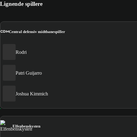
Lignende spillere
CDM
Central defensiv midtbanespiller
Rodri
Patri Guijarro
Joshua Kimmich
Elfenbenskysten