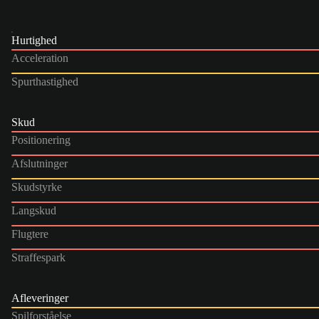
Hurtighed
Acceleration
Spurthastighed
Skud
Positionering
Afslutninger
Skudstyrke
Langskud
Flugtere
Straffespark
Afleveringer
Spilforståelse