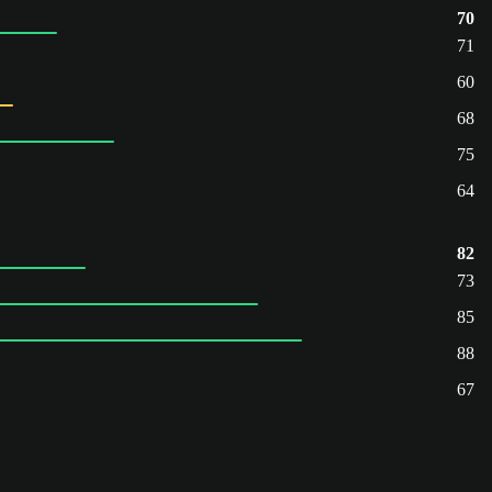
70
71
60
68
75
64
82
73
85
88
67