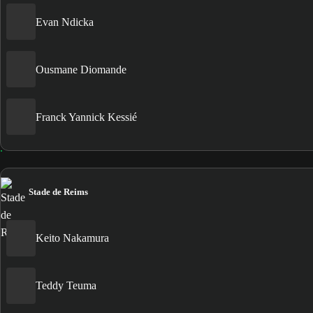
Evan Ndicka
Ousmane Diomande
Franck Yannick Kessié
Stade de Reims
Keito Nakamura
Teddy Teuma