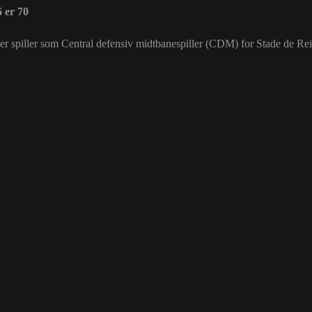
 er 70
 der spiller som Central defensiv midtbanespiller (CDM) for Stade de