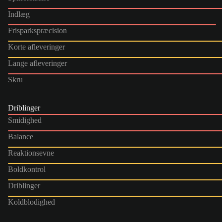
Indlæg
Frisparkspræcision
Korte afleveringer
Lange afleveringer
Skru
Driblinger
Smidighed
Balance
Reaktionsevne
Boldkontrol
Driblinger
Koldblodighed