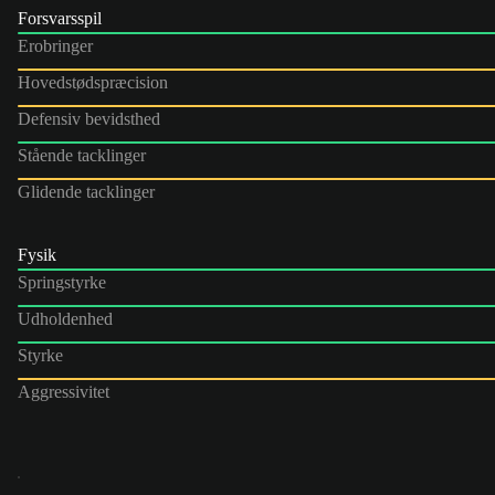
Forsvarsspil
Erobringer
Hovedstødspræcision
Defensiv bevidsthed
Stående tacklinger
Glidende tacklinger
Fysik
Springstyrke
Udholdenhed
Styrke
Aggressivitet