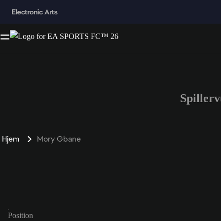
Spiller
Hjem
Mory Gbane
Position