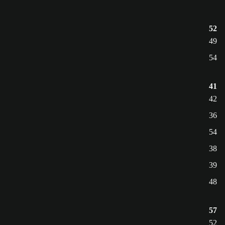
52
49
54
41
42
36
54
38
39
48
57
52