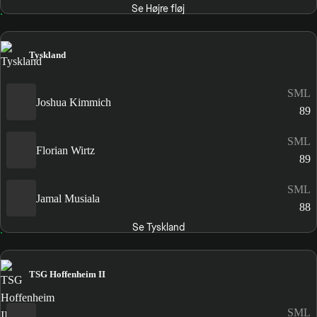
Se Højre fløj
Tyskland
SML
Joshua Kimmich
89
SML
Florian Wirtz
89
SML
Jamal Musiala
88
Se Tyskland
TSG Hoffenheim II
SML