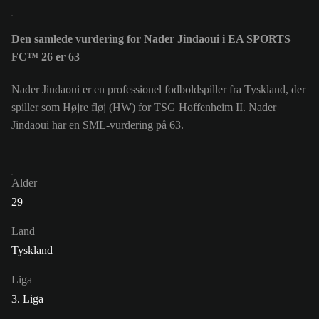
Den samlede vurdering for Nader Jindaoui i EA SPORTS
FC™ 26 er 63
Nader Jindaoui er en professionel fodboldspiller fra Tyskland, der
spiller som Højre fløj (HW) for TSG Hoffenheim II. Nader
Jindaoui har en SML-vurdering på 63.
Alder
29
Land
Tyskland
Liga
3. Liga