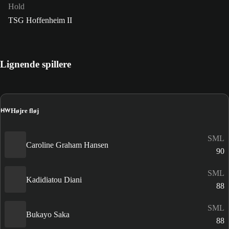
Hold
TSG Hoffenheim II
Lignende spillere
HW
Højre fløj
SML
Caroline Graham Hansen
90
SML
Kadidiatou Diani
88
SML
Bukayo Saka
88