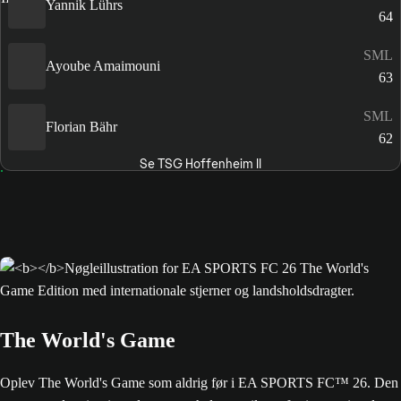
Yannik Lührs
64
SML
Ayoube Amaimouni
63
SML
Florian Bähr
62
Se TSG Hoffenheim II
The World's Game
Oplev The World's Game som aldrig før i EA SPORTS FC™ 26. Den