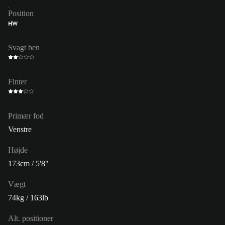
Position
HW
Svagt ben
Finter
Primær fod
Venstre
Højde
173cm / 5'8"
Vægt
74kg / 163lb
Alt. positioner