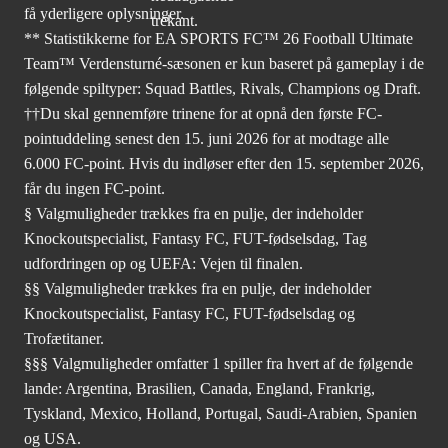
få yderligere oplysninger.
** Statistikkerne for EA SPORTS FC™ 26 Football Ultimate
Team™ Verdensturné-sæsonen er kun baseret på gameplay i de
følgende spiltyper: Squad Battles, Rivals, Champions og Draft.
††Du skal gennemføre trinene for at opnå den første FC-
pointuddeling senest den 15. juni 2026 for at modtage alle
6.000 FC-point. Hvis du indløser efter den 15. september 2026,
får du ingen FC-point.
§ Valgmuligheder trækkes fra en pulje, der indeholder
Knockoutspecialist, Fantasy FC, FUT-fødselsdag, Tag
udfordringen op og UEFA: Vejen til finalen.
§§ Valgmuligheder trækkes fra en pulje, der indeholder
Knockoutspecialist, Fantasy FC, FUT-fødselsdag og
Trofætitaner.
§§§ Valgmuligheder omfatter 1 spiller fra hvert af de følgende
lande: Argentina, Brasilien, Canada, England, Frankrig,
Tyskland, Mexico, Holland, Portugal, Saudi-Arabien, Spanien
og USA.