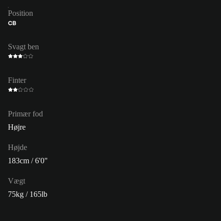
Position
CB
Svagt ben
Finter
Primær fod
Højre
Højde
183cm / 6'0"
Vægt
75kg / 165lb