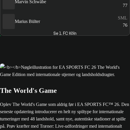
Marvin Schwäbe
77
SML
Marius Bülter
76
Se 1. FC Köln
The World's Game
Oplev The World's Game som aldrig før i EA SPORTS FC™ 26. Den
seneste opdatering introducerer en helt ny spiltype for internationale
turneringer med 48 landshold, samt nye, autentiske stadioner at spille
på. Prøv kræfter med Træner: Live-udfordringer med internationalt