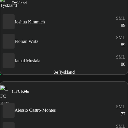
Tyskland
SML
Joshua Kimmich
89
SML
Florian Wirtz
89
SML
Jamal Musiala
88
Se Tyskland
1. FC Köln
SML
Alessio Castro-Montes
77
SML