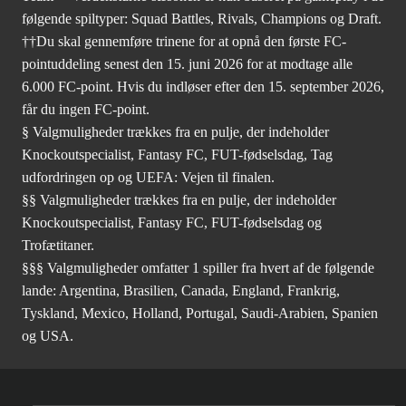
følgende spiltyper: Squad Battles, Rivals, Champions og Draft.
††Du skal gennemføre trinene for at opnå den første FC-
pointuddeling senest den 15. juni 2026 for at modtage alle
6.000 FC-point. Hvis du indløser efter den 15. september 2026,
får du ingen FC-point.
§ Valgmuligheder trækkes fra en pulje, der indeholder
Knockoutspecialist, Fantasy FC, FUT-fødselsdag, Tag
udfordringen op og UEFA: Vejen til finalen.
§§ Valgmuligheder trækkes fra en pulje, der indeholder
Knockoutspecialist, Fantasy FC, FUT-fødselsdag og
Trofætitaner.
§§§ Valgmuligheder omfatter 1 spiller fra hvert af de følgende
lande: Argentina, Brasilien, Canada, England, Frankrig,
Tyskland, Mexico, Holland, Portugal, Saudi-Arabien, Spanien
og USA.