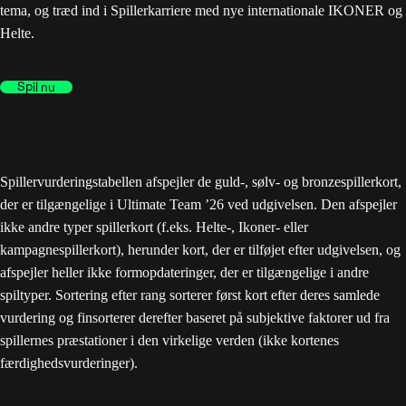
tema, og træd ind i Spillerkarriere med nye internationale IKONER og
Helte.
Spil nu
Spillervurderingstabellen afspejler de guld-, sølv- og bronzespillerkort,
der er tilgængelige i Ultimate Team ’26 ved udgivelsen. Den afspejler
ikke andre typer spillerkort (f.eks. Helte-, Ikoner- eller
kampagnespillerkort), herunder kort, der er tilføjet efter udgivelsen, og
afspejler heller ikke formopdateringer, der er tilgængelige i andre
spiltyper. Sortering efter rang sorterer først kort efter deres samlede
vurdering og finsorterer derefter baseret på subjektive faktorer ud fra
spillernes præstationer i den virkelige verden (ikke kortenes
færdighedsvurderinger).