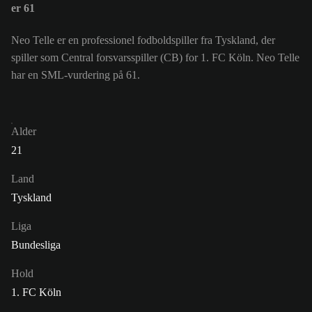
er 61
Neo Telle er en professionel fodboldspiller fra Tyskland, der
spiller som Central forsvarsspiller (CB) for 1. FC Köln. Neo Telle
har en SML-vurdering på 61.
Alder
21
Land
Tyskland
Liga
Bundesliga
Hold
1. FC Köln