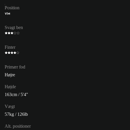
Position
VM
Svagt ben
Finter
Primær fod
Højre
Højde
163cm / 5'4"
Vægt
57kg / 126lb
Alt. positioner