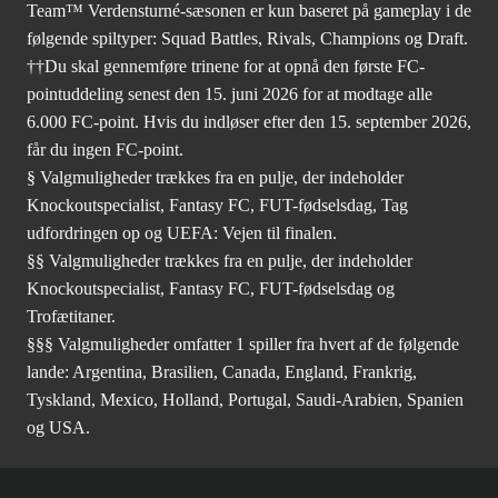
Team™ Verdensturné-sæsonen er kun baseret på gameplay i de
følgende spiltyper: Squad Battles, Rivals, Champions og Draft.
††Du skal gennemføre trinene for at opnå den første FC-
pointuddeling senest den 15. juni 2026 for at modtage alle
6.000 FC-point. Hvis du indløser efter den 15. september 2026,
får du ingen FC-point.
§ Valgmuligheder trækkes fra en pulje, der indeholder
Knockoutspecialist, Fantasy FC, FUT-fødselsdag, Tag
udfordringen op og UEFA: Vejen til finalen.
§§ Valgmuligheder trækkes fra en pulje, der indeholder
Knockoutspecialist, Fantasy FC, FUT-fødselsdag og
Trofætitaner.
§§§ Valgmuligheder omfatter 1 spiller fra hvert af de følgende
lande: Argentina, Brasilien, Canada, England, Frankrig,
Tyskland, Mexico, Holland, Portugal, Saudi-Arabien, Spanien
og USA.