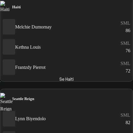
Haiti
SML
Melchie Dumornay
86
SML
Kethna Louis
76
SML
Frantzdy Pierrot
72
Se Haiti
Seattle Reign
SML
Lynn Biyendolo
82