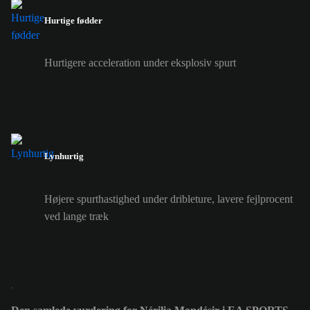
Hurtige fødder
Hurtigere acceleration under eksplosiv spurt
Lynhurtig
Højere spurthastighed under dribleture, lavere fejlprocent
ved lange træk