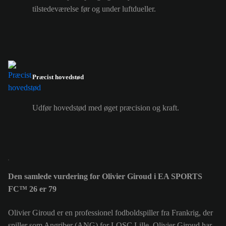
tilstedeværelse før og under luftdueller.
Præcist hovedstød
Udfør hovedstød med øget præcision og kraft.
Den samlede vurdering for Olivier Giroud i EA SPORTS
FC™ 26 er 79
Olivier Giroud er en professionel fodboldspiller fra Frankrig, der
spiller som Angriber (ANG) for LOSC Lille. Olivier Giroud har