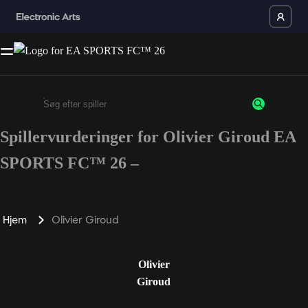
Spillervurderinger for Olivier Giroud EA
Enter a minimum of 3 characters or numbers
SPORTS FC™ 26 –
Hjem
Olivier Giroud
Olivier
Giroud