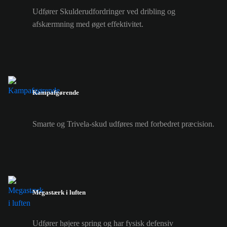
Udfører Skulderudfordringer ved dribling og
afskærmning med øget effektivitet.
Kampafgørende
Smarte og Trivela-skud udføres med forbedret præcision.
Megastærk i luften
Udfører højere spring og har fysisk defensiv