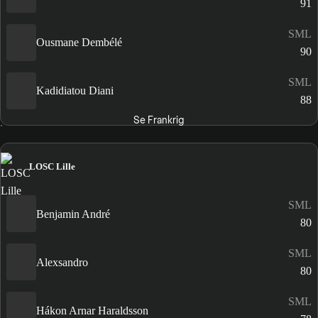
91
SML
Ousmane Dembélé
90
SML
Kadidiatou Diani
88
Se Frankrig
LOSC Lille
SML
Benjamin André
80
SML
Alexsandro
80
SML
Hákon Arnar Haraldsson