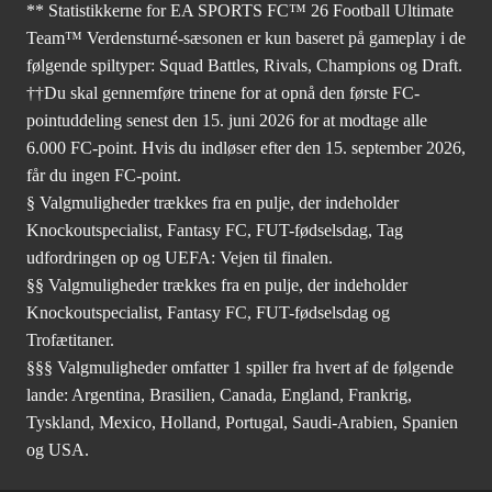
** Statistikkerne for EA SPORTS FC™ 26 Football Ultimate
Team™ Verdensturné-sæsonen er kun baseret på gameplay i de
følgende spiltyper: Squad Battles, Rivals, Champions og Draft.
††Du skal gennemføre trinene for at opnå den første FC-
pointuddeling senest den 15. juni 2026 for at modtage alle
6.000 FC-point. Hvis du indløser efter den 15. september 2026,
får du ingen FC-point.
§ Valgmuligheder trækkes fra en pulje, der indeholder
Knockoutspecialist, Fantasy FC, FUT-fødselsdag, Tag
udfordringen op og UEFA: Vejen til finalen.
§§ Valgmuligheder trækkes fra en pulje, der indeholder
Knockoutspecialist, Fantasy FC, FUT-fødselsdag og
Trofætitaner.
§§§ Valgmuligheder omfatter 1 spiller fra hvert af de følgende
lande: Argentina, Brasilien, Canada, England, Frankrig,
Tyskland, Mexico, Holland, Portugal, Saudi-Arabien, Spanien
og USA.