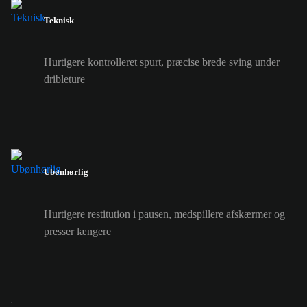
Teknisk
Hurtigere kontrolleret spurt, præcise brede sving under
dribleture
Ubønhørlig
Hurtigere restitution i pausen, medspillere afskærmer og
presser længere