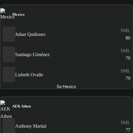
Mexico
SML
Julian Quiñones
80
SML
Santiago Giménez
79
SML
Lizbeth Ovalle
79
Se Mexico
AEK Athen
SML
Anthony Martial
77