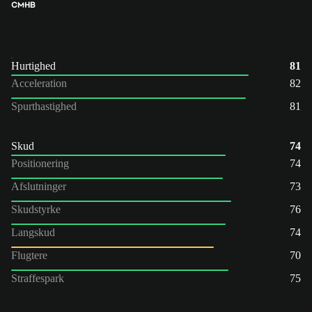
CM
HB
Hurtighed
81
Acceleration
82
Spurthastighed
81
Skud
74
Positionering
74
Afslutninger
73
Skudstyrke
76
Langskud
74
Flugtere
70
Straffespark
75