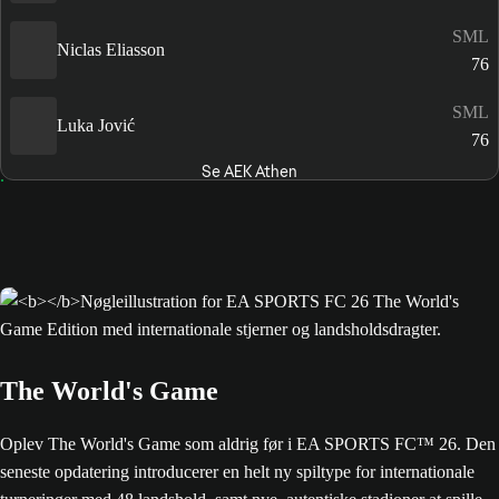
SML
Niclas Eliasson
76
SML
Luka Jović
76
Se AEK Athen
The World's Game
Oplev The World's Game som aldrig før i EA SPORTS FC™ 26. Den
seneste opdatering introducerer en helt ny spiltype for internationale