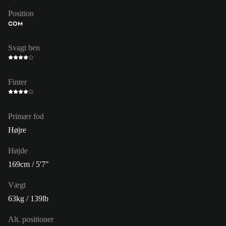
Position
COM
Svagt ben
Finter
Primær fod
Højre
Højde
169cm / 5'7"
Vægt
63kg / 139lb
Alt. positioner