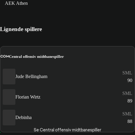
AEK Athen
Lignende spillere
COM
Central offensiv midtbanespiller
SML
Jude Bellingham
90
SML
Florian Wirtz
89
SML
Debinha
88
Se Central offensiv midtbanespiller