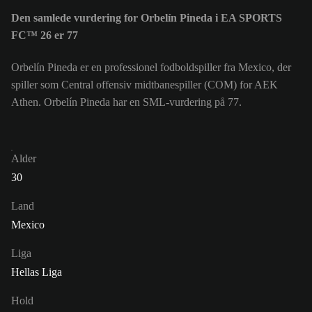
Den samlede vurdering for Orbelín Pineda i EA SPORTS
FC™ 26 er 77
Orbelín Pineda er en professionel fodboldspiller fra Mexico, der
spiller som Central offensiv midtbanespiller (COM) for AEK
Athen. Orbelín Pineda har en SML-vurdering på 77.
Alder
30
Land
Mexico
Liga
Hellas Liga
Hold