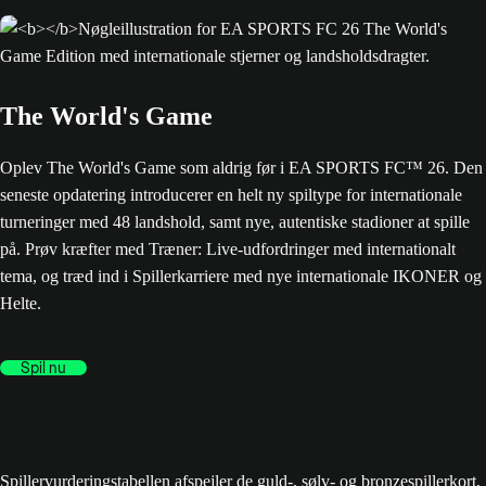
The World's Game
Oplev The World's Game som aldrig før i EA SPORTS FC™ 26. Den
seneste opdatering introducerer en helt ny spiltype for internationale
turneringer med 48 landshold, samt nye, autentiske stadioner at spille
på. Prøv kræfter med Træner: Live-udfordringer med internationalt
tema, og træd ind i Spillerkarriere med nye internationale IKONER og
Helte.
Spil nu
Spillervurderingstabellen afspejler de guld-, sølv- og bronzespillerkort,