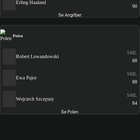
Erling Haaland
90
Se Angriber
Polen
SML
Robert Lewandowski
88
SML
Ewa Pajor
88
SML
Wojciech Szczęsny
84
Se Polen