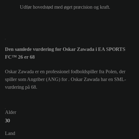
Udfør hovedstød med øget præcision og kraft.
Den samlede vurdering for Oskar Zawada i EA SPORTS
FC™ 26 er 68
Oskar Zawada er en professionel fodboldspiller fra Polen, der
spiller som Angriber (ANG) for . Oskar Zawada har en SML-
vurdering på 68.
Alder
30
Land