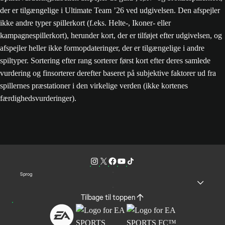
der er tilgængelige i Ultimate Team ’26 ved udgivelsen. Den afspejler
ikke andre typer spillerkort (f.eks. Helte-, Ikoner- eller
kampagnespillerkort), herunder kort, der er tilføjet efter udgivelsen, og
afspejler heller ikke formopdateringer, der er tilgængelige i andre
spiltyper. Sortering efter rang sorterer først kort efter deres samlede
vurdering og finsorterer derefter baseret på subjektive faktorer ud fra
spillernes præstationer i den virkelige verden (ikke kortenes
færdighedsvurderinger).
Sprog
Tilbage til toppen