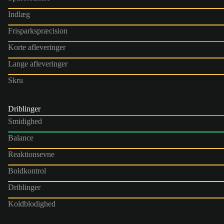
Indlæg
Frisparkspræcision
Korte afleveringer
Lange afleveringer
Skru
Driblinger
Smidighed
Balance
Reaktionsevne
Boldkontrol
Driblinger
Koldblodighed