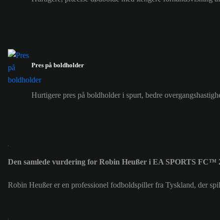
Pres på boldholder
Hurtigere pres på boldholder i spurt, bedre overgangshastigh
Den samlede vurdering for Robin Heußer i EA SPORTS FC™ 2
Robin Heußer er en professionel fodboldspiller fra Tyskland, der s