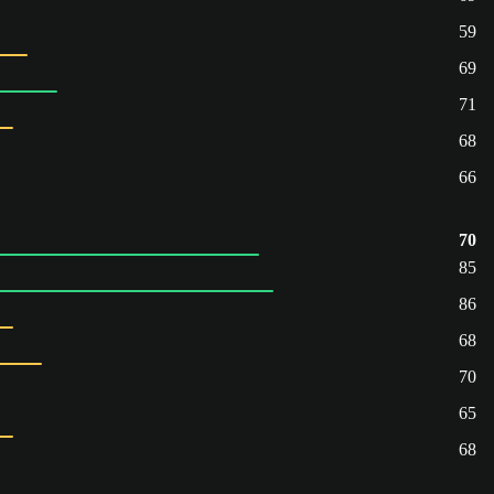
59
69
71
68
66
70
85
86
68
70
65
68