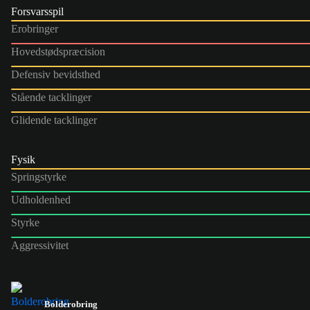
Forsvarsspil
Erobringer
Hovedstødspræcision
Defensiv bevidsthed
Stående tacklinger
Glidende tacklinger
Fysik
Springstyrke
Udholdenhed
Styrke
Aggressivitet
Bolderobring