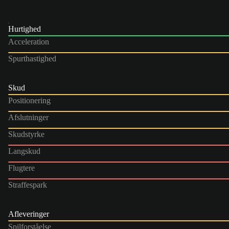
Hurtighed
Acceleration
Spurthastighed
Skud
Positionering
Afslutninger
Skudstyrke
Langskud
Flugtere
Straffespark
Afleveringer
Spilforståelse