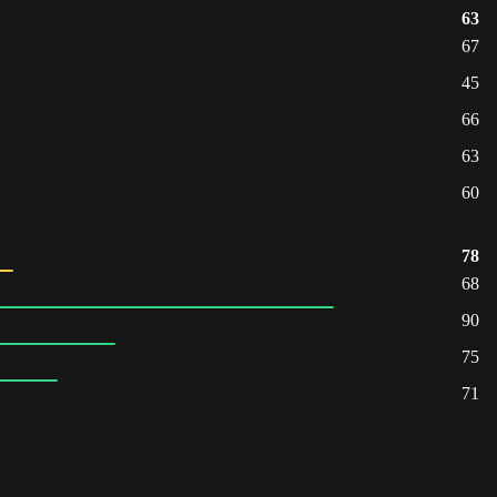
63
67
45
66
63
60
78
68
90
75
71