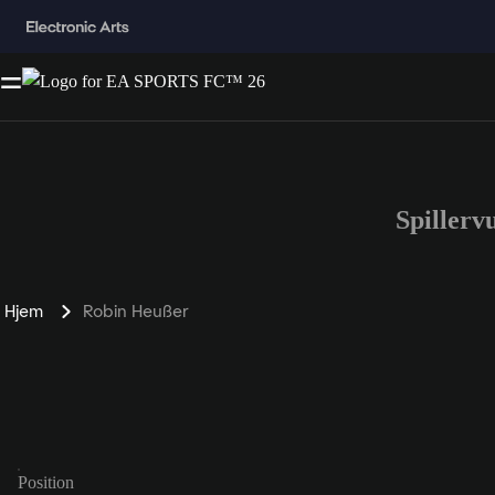
Spiller
Hjem
Robin Heußer
Position