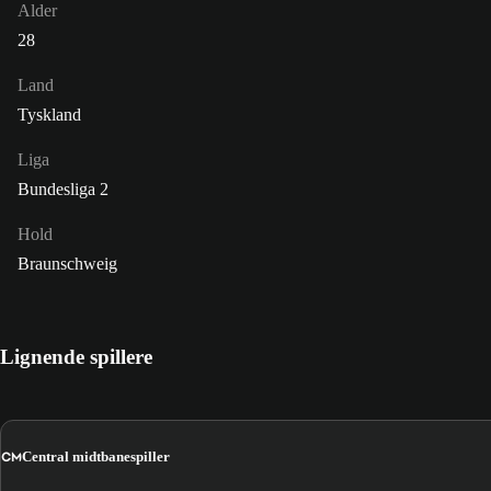
Alder
28
Land
Tyskland
Liga
Bundesliga 2
Hold
Braunschweig
Lignende spillere
CM
Central midtbanespiller