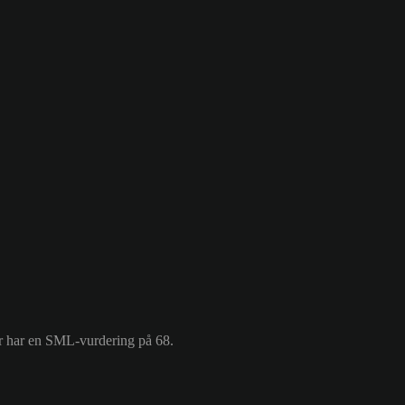
er har en SML-vurdering på 68.