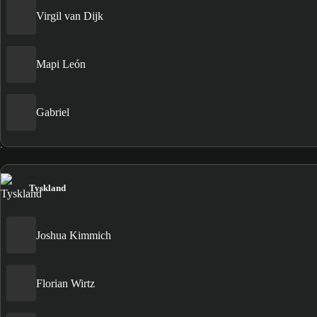
Virgil van Dijk
Mapi León
Gabriel
Tyskland
Joshua Kimmich
Florian Wirtz