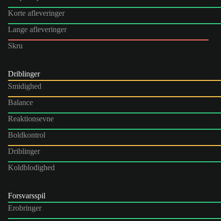
Korte afleveringer
Lange afleveringer
Skru
Driblinger
Smidighed
Balance
Reaktionsevne
Boldkontrol
Driblinger
Koldblodighed
Forsvarsspil
Erobringer