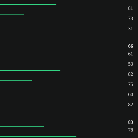
81
73
31
66
61
53
82
75
60
82
83
78