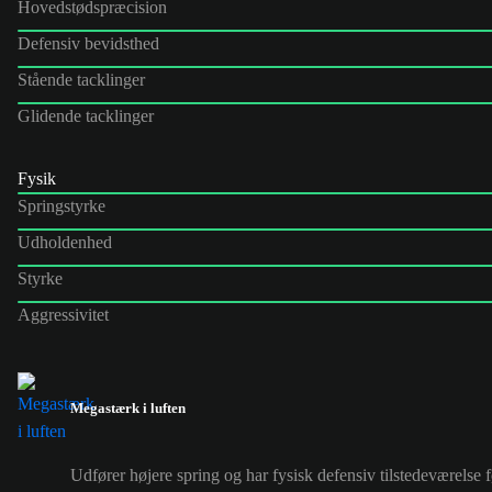
Hovedstødspræcision
Defensiv bevidsthed
Stående tacklinger
Glidende tacklinger
Fysik
Springstyrke
Udholdenhed
Styrke
Aggressivitet
Megastærk i luften
Udfører højere spring og har fysisk defensiv tilstedeværelse f