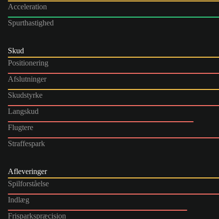
Acceleration
Spurthastighed
Skud
Positionering
Afslutninger
Skudstyrke
Langskud
Flugtere
Straffespark
Afleveringer
Spilforståelse
Indlæg
Frisparkspræcision