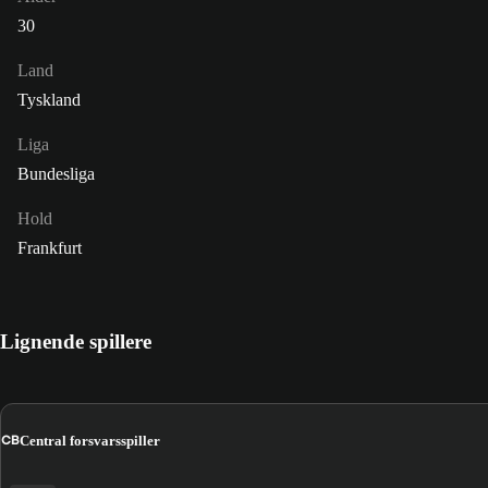
30
Land
Tyskland
Liga
Bundesliga
Hold
Frankfurt
Lignende spillere
CB
Central forsvarsspiller