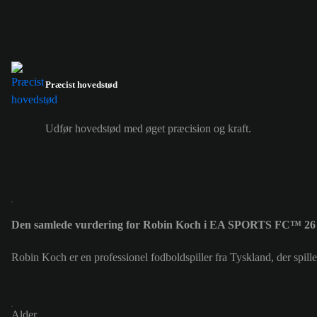
Præcist hovedstød
Udfør hovedstød med øget præcision og kraft.
Den samlede vurdering for Robin Koch i EA SPORTS FC™ 26 
Robin Koch er en professionel fodboldspiller fra Tyskland, der spil
Alder