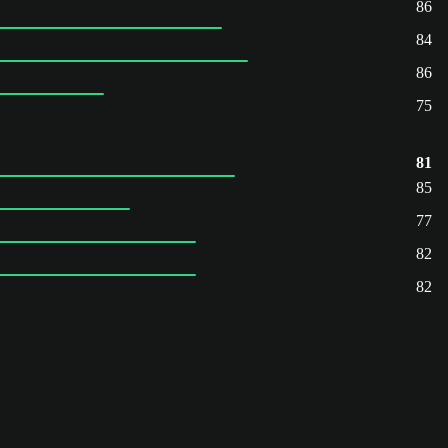
86
84
86
75
81
85
77
82
82