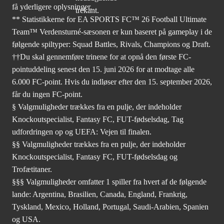
få yderligere oplysninger.
** Statistikkerne for EA SPORTS FC™ 26 Football Ultimate
Team™ Verdensturné-sæsonen er kun baseret på gameplay i de
følgende spiltyper: Squad Battles, Rivals, Champions og Draft.
††Du skal gennemføre trinene for at opnå den første FC-
pointuddeling senest den 15. juni 2026 for at modtage alle
6.000 FC-point. Hvis du indløser efter den 15. september 2026,
får du ingen FC-point.
§ Valgmuligheder trækkes fra en pulje, der indeholder
Knockoutspecialist, Fantasy FC, FUT-fødselsdag, Tag
udfordringen op og UEFA: Vejen til finalen.
§§ Valgmuligheder trækkes fra en pulje, der indeholder
Knockoutspecialist, Fantasy FC, FUT-fødselsdag og
Trofætitaner.
§§§ Valgmuligheder omfatter 1 spiller fra hvert af de følgende
lande: Argentina, Brasilien, Canada, England, Frankrig,
Tyskland, Mexico, Holland, Portugal, Saudi-Arabien, Spanien
og USA.