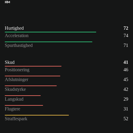
HM
Hurtighed
72
Acceleration
74
Spurthastighed
71
Skud
41
Positionering
46
Afslutninger
45
Skudstyrke
42
Langskud
29
Flugtere
31
Straffespark
52