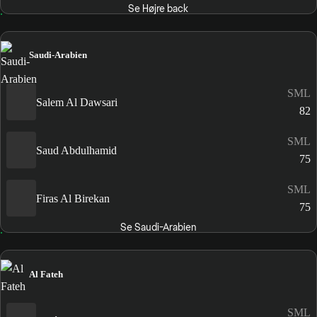
Se Højre back
Saudi-Arabien
SML
Salem Al Dawsari
82
SML
Saud Abdulhamid
75
SML
Firas Al Birekan
75
Se Saudi-Arabien
Al Fateh
SML