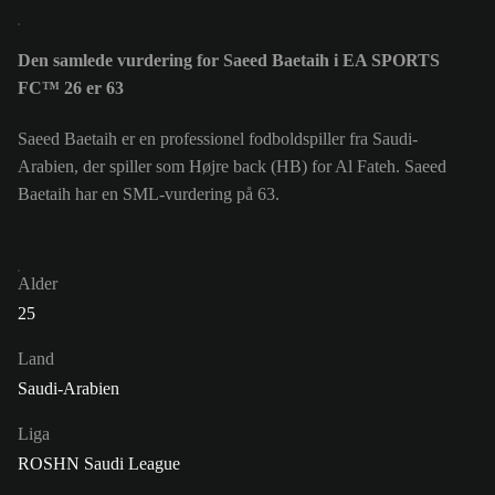
Den samlede vurdering for Saeed Baetaih i EA SPORTS
FC™ 26 er 63
Saeed Baetaih er en professionel fodboldspiller fra Saudi-
Arabien, der spiller som Højre back (HB) for Al Fateh. Saeed
Baetaih har en SML-vurdering på 63.
Alder
25
Land
Saudi-Arabien
Liga
ROSHN Saudi League