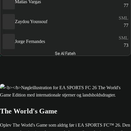
Matías Vargas
77
SML
Zaydou Youssouf
77
SML
Jorge Fernandes
73
Se Al Fateh
The World's Game
Oplev The World's Game som aldrig før i EA SPORTS FC™ 26. Den