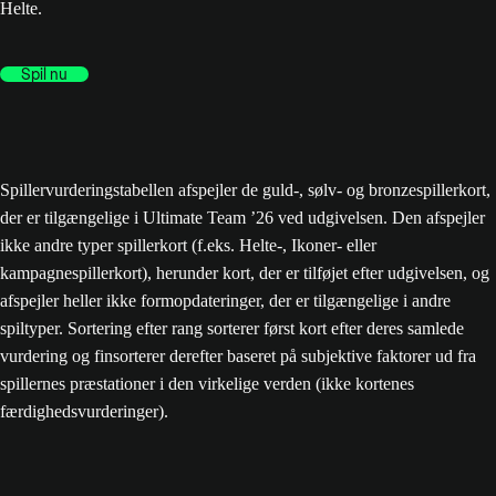
Helte.
Spil nu
Spillervurderingstabellen afspejler de guld-, sølv- og bronzespillerkort,
der er tilgængelige i Ultimate Team ’26 ved udgivelsen. Den afspejler
ikke andre typer spillerkort (f.eks. Helte-, Ikoner- eller
kampagnespillerkort), herunder kort, der er tilføjet efter udgivelsen, og
afspejler heller ikke formopdateringer, der er tilgængelige i andre
spiltyper. Sortering efter rang sorterer først kort efter deres samlede
vurdering og finsorterer derefter baseret på subjektive faktorer ud fra
spillernes præstationer i den virkelige verden (ikke kortenes
færdighedsvurderinger).