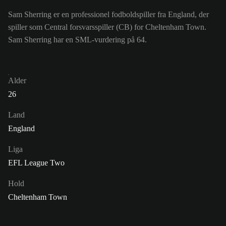
Sam Sherring er en professionel fodboldspiller fra England, der
spiller som Central forsvarsspiller (CB) for Cheltenham Town.
Sam Sherring har en SML-vurdering på 64.
Alder
26
Land
England
Liga
EFL League Two
Hold
Cheltenham Town