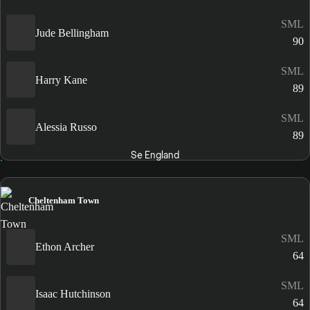
SML
Jude Bellingham
90
SML
Harry Kane
89
SML
Alessia Russo
89
Se England
Cheltenham Town
SML
Ethon Archer
64
SML
Isaac Hutchinson
64