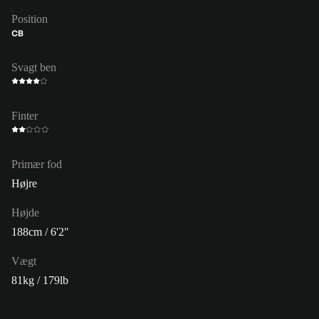
Position
CB
Svagt ben
Finter
Primær fod
Højre
Højde
188cm / 6'2"
Vægt
81kg / 179lb