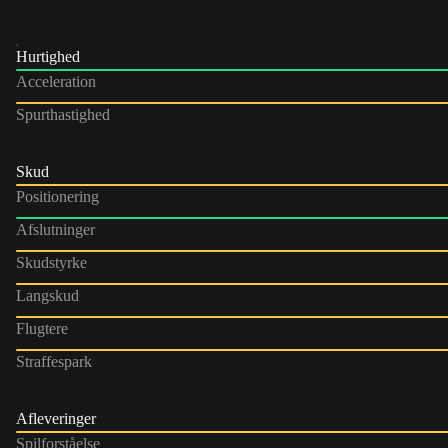
Hurtighed
Acceleration
Spurthastighed
Skud
Positionering
Afslutninger
Skudstyrke
Langskud
Flugtere
Straffespark
Afleveringer
Spilforståelse