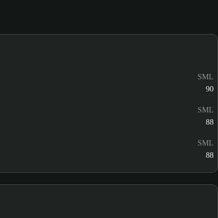
SML
90
SML
88
SML
88