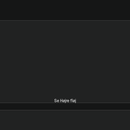
Se Højre fløj