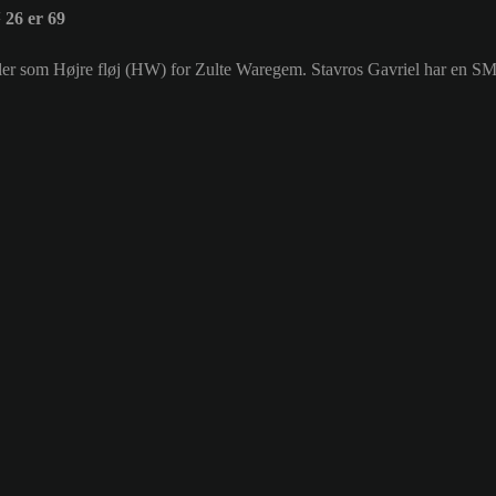
26 er 69
piller som Højre fløj (HW) for Zulte Waregem. Stavros Gavriel har en S