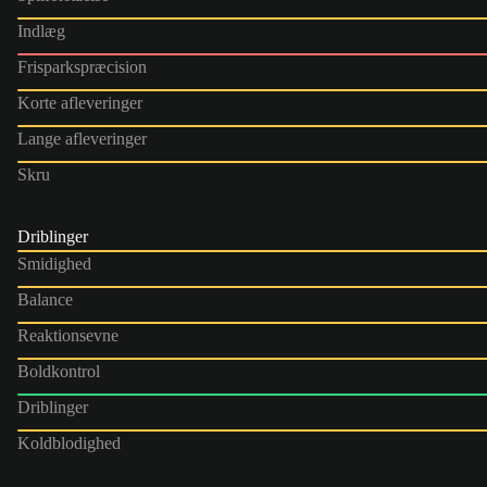
Indlæg
Frisparkspræcision
Korte afleveringer
Lange afleveringer
Skru
Driblinger
Smidighed
Balance
Reaktionsevne
Boldkontrol
Driblinger
Koldblodighed