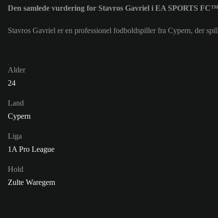
Den samlede vurdering for Stavros Gavriel i EA SPORTS FC™ 
Stavros Gavriel er en professionel fodboldspiller fra Cypern, der s
Alder
24
Land
Cypern
Liga
1A Pro League
Hold
Zulte Waregem