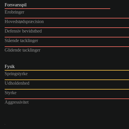
Forsvarsspil
Erobringer
Hovedstødspræcision
Defensiv bevidsthed
Stående tacklinger
Glidende tacklinger
Fysik
Springstyrke
Udholdenhed
Styrke
Aggressivitet