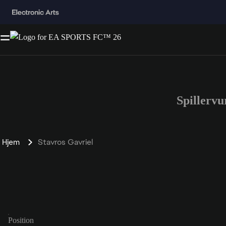
Spillerv
Hjem
Stavros Gavriel
Position