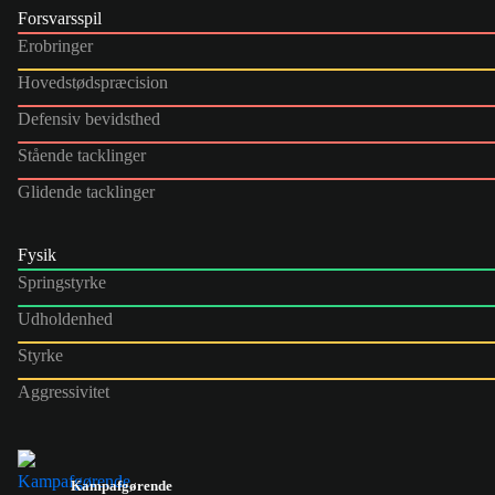
Forsvarsspil
Erobringer
Hovedstødspræcision
Defensiv bevidsthed
Stående tacklinger
Glidende tacklinger
Fysik
Springstyrke
Udholdenhed
Styrke
Aggressivitet
Kampafgørende