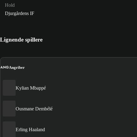
Hold
Djurgårdens IF
Lignende spillere
ANG
Angriber
Kylian Mbappé
Ousmane Dembélé
Erling Haaland