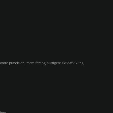
større præcision, mere fart og hurtigere skudafvikling.
ture