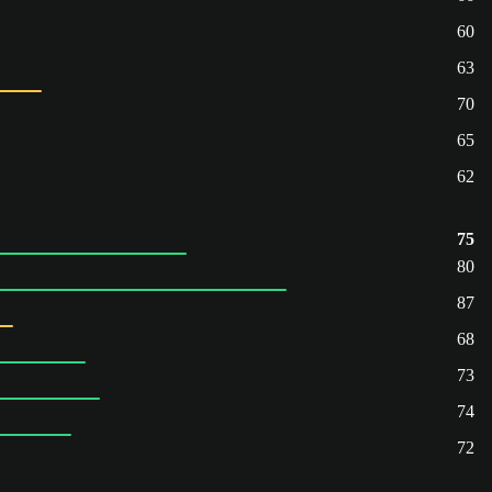
60
63
70
65
62
75
80
87
68
73
74
72