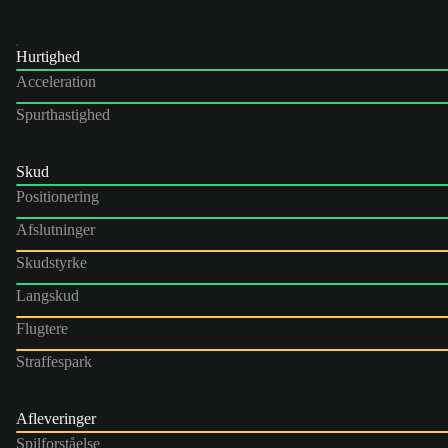
Hurtighed
Acceleration
Spurthastighed
Skud
Positionering
Afslutninger
Skudstyrke
Langskud
Flugtere
Straffespark
Afleveringer
Spilforståelse