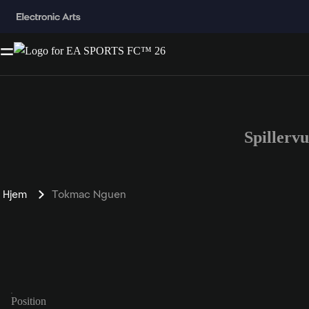
Spillerv
Hjem
Tokmac Nguen
Position