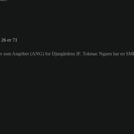
26 er 71
iller som Angriber (ANG) for Djurgårdens IF. Tokmac Nguen har en SM