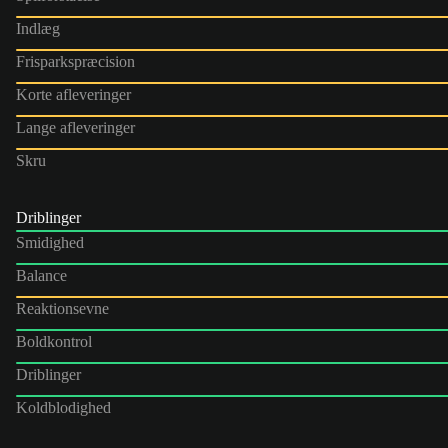
Indlæg
Frisparkspræcision
Korte afleveringer
Lange afleveringer
Skru
Driblinger
Smidighed
Balance
Reaktionsevne
Boldkontrol
Driblinger
Koldblodighed