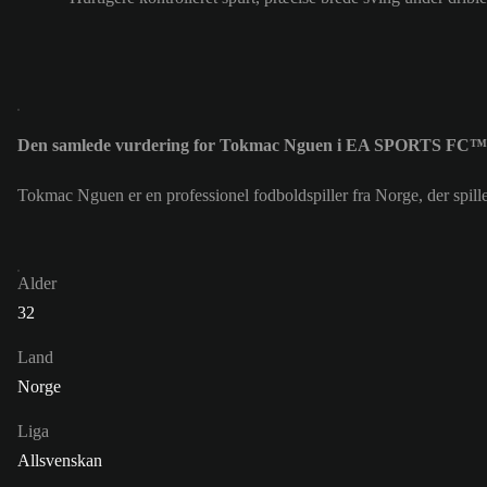
Den samlede vurdering for Tokmac Nguen i EA SPORTS FC™ 
Tokmac Nguen er en professionel fodboldspiller fra Norge, der sp
Alder
32
Land
Norge
Liga
Allsvenskan