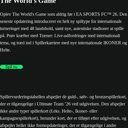
The World's Game
Oplev The World's Game som aldrig før i EA SPORTS FC™ 26. Den
seneste opdatering introducerer en helt ny spiltype for internationale
turneringer med 48 landshold, samt nye, autentiske stadioner at spille
på. Prøv kræfter med Træner: Live-udfordringer med internationalt
tema, og træd ind i Spillerkarriere med nye internationale IKONER og
Helte.
Spil nu
Spillervurderingstabellen afspejler de guld-, sølv- og bronzespillerkort,
der er tilgængelige i Ultimate Team ’26 ved udgivelsen. Den afspejler
ikke andre typer spillerkort (f.eks. Helte-, Ikoner- eller
kampagnespillerkort), herunder kort, der er tilføjet efter udgivelsen, og
afspejler heller ikke formopdateringer, der er tilgængelige i andre