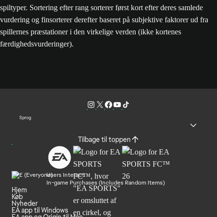
spiltyper. Sortering efter rang sorterer først kort efter deres samlede
vurdering og finsorterer derefter baseret på subjektive faktorer ud fra
spillernes præstationer i den virkelige verden (ikke kortenes
færdighedsvurderinger).
Sprog
Tilbage til toppen
Users Interact
In-game Purchases (Includes Random Items)
Hjem
Køb
Nyheder
EA app til Windows