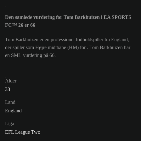
Den samlede vurdering for Tom Barkhuizen i EA SPORTS
FC™ 26 er 66
Tom Barkhuizen er en professionel fodboldspiller fra England,
der spiller som Højre midtbane (HM) for . Tom Barkhuizen har
en SML-vurdering på 66.
Alder
33
Land
England
Liga
EFL League Two