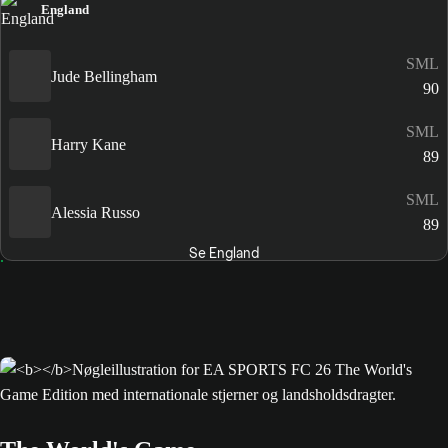
England
SML
Jude Bellingham
90
SML
Harry Kane
89
SML
Alessia Russo
89
Se England