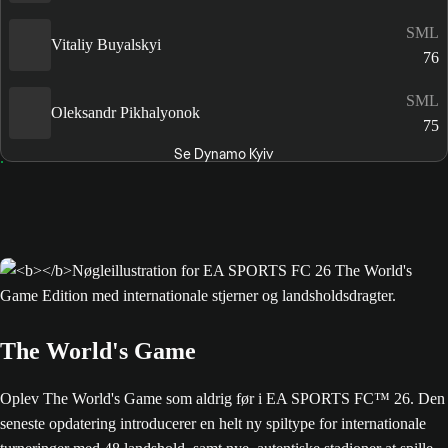
SML
Vitaliy Buyalskyi
76
SML
Oleksandr Pikhalyonok
75
Se Dynamo Kyiv
The World's Game
Oplev The World's Game som aldrig før i EA SPORTS FC™ 26. Den
seneste opdatering introducerer en helt ny spiltype for internationale