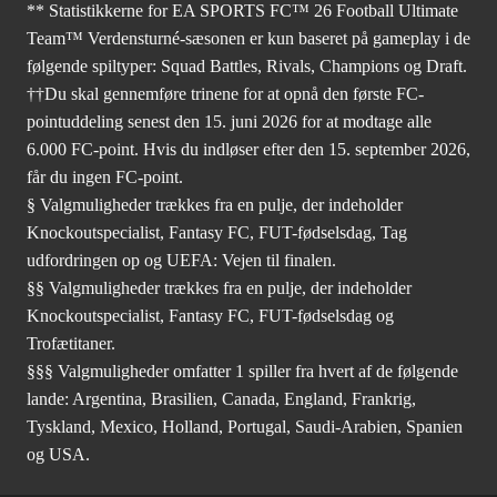
** Statistikkerne for EA SPORTS FC™ 26 Football Ultimate
Team™ Verdensturné-sæsonen er kun baseret på gameplay i de
følgende spiltyper: Squad Battles, Rivals, Champions og Draft.
††Du skal gennemføre trinene for at opnå den første FC-
pointuddeling senest den 15. juni 2026 for at modtage alle
6.000 FC-point. Hvis du indløser efter den 15. september 2026,
får du ingen FC-point.
§ Valgmuligheder trækkes fra en pulje, der indeholder
Knockoutspecialist, Fantasy FC, FUT-fødselsdag, Tag
udfordringen op og UEFA: Vejen til finalen.
§§ Valgmuligheder trækkes fra en pulje, der indeholder
Knockoutspecialist, Fantasy FC, FUT-fødselsdag og
Trofætitaner.
§§§ Valgmuligheder omfatter 1 spiller fra hvert af de følgende
lande: Argentina, Brasilien, Canada, England, Frankrig,
Tyskland, Mexico, Holland, Portugal, Saudi-Arabien, Spanien
og USA.