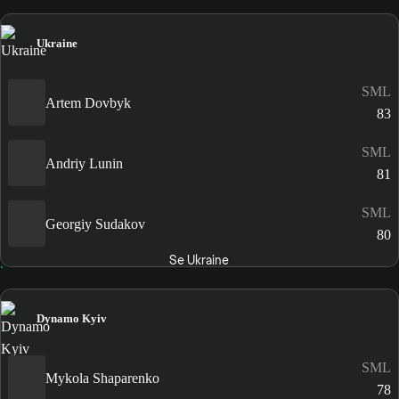
Ukraine
SML
Artem Dovbyk
83
SML
Andriy Lunin
81
SML
Georgiy Sudakov
80
Se Ukraine
Dynamo Kyiv
SML
Mykola Shaparenko
78