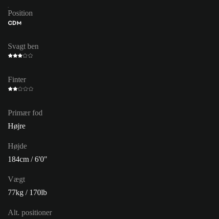
Position
CDM
Svagt ben
Finter
Primær fod
Højre
Højde
184cm / 6'0"
Vægt
77kg / 170lb
Alt. positioner