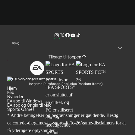
Sprog
Tilbage til toppen
Users Interact
In-game Purchases (Includes Random Items)
Hjem
Køb
Nyheder
EA app til Windows
EA app og Origin til Mac
Sports Games
* Andre betingelser og begrænsninger er gældende. Besøg
ea.com/da-dk/games/ea-sports-fc/fc-26/game-disclaimers
for at
få yderligere oplysninger.