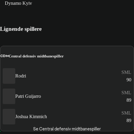
Dynamo Kyiv
Lignende spillere
CDM
Central defensiv midtbanespiller
SML
Rodri
90
SML
Patri Guijarro
89
SML
Joshua Kimmich
89
Se Central defensiv midtbanespiller