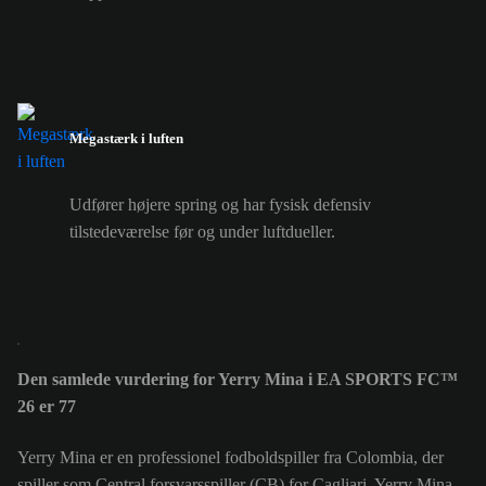
Megastærk i luften
Udfører højere spring og har fysisk defensiv
tilstedeværelse før og under luftdueller.
Den samlede vurdering for Yerry Mina i EA SPORTS FC™
26 er 77
Yerry Mina er en professionel fodboldspiller fra Colombia, der
spiller som Central forsvarsspiller (CB) for Cagliari. Yerry Mina