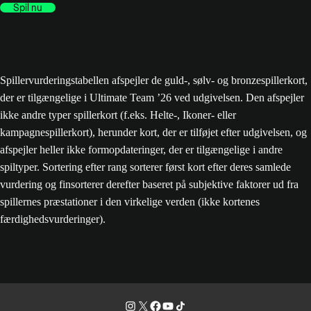
Spil nu
Spillervurderingstabellen afspejler de guld-, sølv- og bronzespillerkort,
der er tilgængelige i Ultimate Team ’26 ved udgivelsen. Den afspejler
ikke andre typer spillerkort (f.eks. Helte-, Ikoner- eller
kampagnespillerkort), herunder kort, der er tilføjet efter udgivelsen, og
afspejler heller ikke formopdateringer, der er tilgængelige i andre
spiltyper. Sortering efter rang sorterer først kort efter deres samlede
vurdering og finsorterer derefter baseret på subjektive faktorer ud fra
spillernes præstationer i den virkelige verden (ikke kortenes
færdighedsvurderinger).