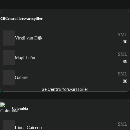
CB
Central forsvarsspiller
SML
Virgil van Dijk
90
SML
Mapi León
89
SML
Gabriel
88
Se Central forsvarsspiller
Colombia
SML
Linda Caicedo