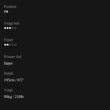
Position
CB
Svagt ben
Finter
Primær fod
Højre
Højde
195cm / 6'5"
Vægt
99kg / 218lb