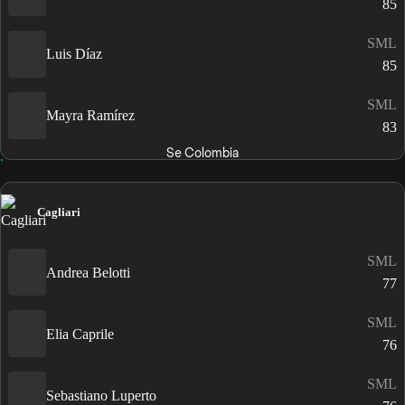
85
SML
Luis Díaz
85
SML
Mayra Ramírez
83
Se Colombia
Cagliari
SML
Andrea Belotti
77
SML
Elia Caprile
76
SML
Sebastiano Luperto