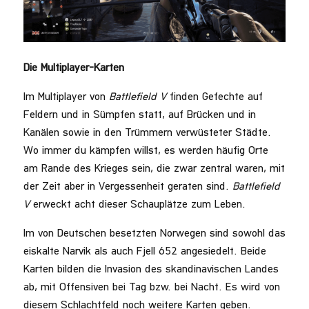
Die Multiplayer-Karten
Im Multiplayer von
Battlefield V
finden Gefechte auf
Feldern und in Sümpfen statt, auf Brücken und in
Kanälen sowie in den Trümmern verwüsteter Städte.
Wo immer du kämpfen willst, es werden häufig Orte
am Rande des Krieges sein, die zwar zentral waren, mit
der Zeit aber in Vergessenheit geraten sind.
Battlefield
V
erweckt acht dieser Schauplätze zum Leben.
Im von Deutschen besetzten Norwegen sind sowohl das
eiskalte Narvik als auch Fjell 652 angesiedelt. Beide
Karten bilden die Invasion des skandinavischen Landes
ab, mit Offensiven bei Tag bzw. bei Nacht. Es wird von
diesem Schlachtfeld noch weitere Karten geben.