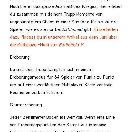
Modi bietet das ganze Ausmaß des Krieges. Hier erlebst
du zusammen mit deinem Trupp Momente von
ungeskriptetem Chaos in einer Sandbox für bis zu 64
Spieler, wie es sie nur bei
Battlefield
gibt.
Einzelheiten
dazu findest du in unserem Artikel aus dem Juni über
die Multiplayer-Modi von
Battlefield V
.
Eroberung
Du und dein Trupp kämpfen sich in einem
Eroberungsmodus für 64 Spieler von Punkt zu Punkt,
um auf einer weitläufigen Multiplayer-Karte zentrale
Positionen zu kontrollieren.
Sturmeroberung
Jeder Zentimeter Boden ist wertvoll, wenn eine Linie
von Eroberungspunkten den Kampf auf intensive