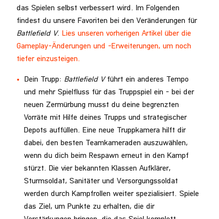
das Spielen selbst verbessert wird. Im Folgenden
findest du unsere Favoriten bei den Veränderungen für
Battlefield V
.
Lies unseren vorherigen Artikel über die
Gameplay-Änderungen und -Erweiterungen, um noch
tiefer einzusteigen.
Dein Trupp:
Battlefield V
führt ein anderes Tempo
und mehr Spielfluss für das Truppspiel ein – bei der
neuen Zermürbung musst du deine begrenzten
Vorräte mit Hilfe deines Trupps und strategischer
Depots auffüllen. Eine neue Truppkamera hilft dir
dabei, den besten Teamkameraden auszuwählen,
wenn du dich beim Respawn erneut in den Kampf
stürzt. Die vier bekannten Klassen Aufklärer,
Sturmsoldat, Sanitäter und Versorgungssoldat
werden durch Kampfrollen weiter spezialisiert. Spiele
das Ziel, um Punkte zu erhalten, die dir