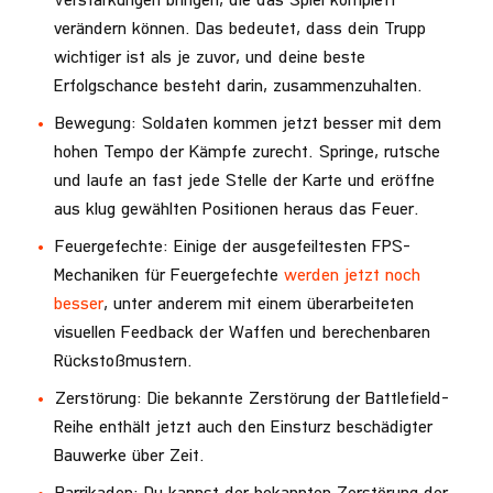
Verstärkungen bringen, die das Spiel komplett
verändern können. Das bedeutet, dass dein Trupp
wichtiger ist als je zuvor, und deine beste
Erfolgschance besteht darin, zusammenzuhalten.
Bewegung: Soldaten kommen jetzt besser mit dem
hohen Tempo der Kämpfe zurecht. Springe, rutsche
und laufe an fast jede Stelle der Karte und eröffne
aus klug gewählten Positionen heraus das Feuer.
Feuergefechte: Einige der ausgefeiltesten FPS-
Mechaniken für Feuergefechte
werden jetzt noch
besser
, unter anderem mit einem überarbeiteten
visuellen Feedback der Waffen und berechenbaren
Rückstoßmustern.
Zerstörung: Die bekannte Zerstörung der Battlefield-
Reihe enthält jetzt auch den Einsturz beschädigter
Bauwerke über Zeit.