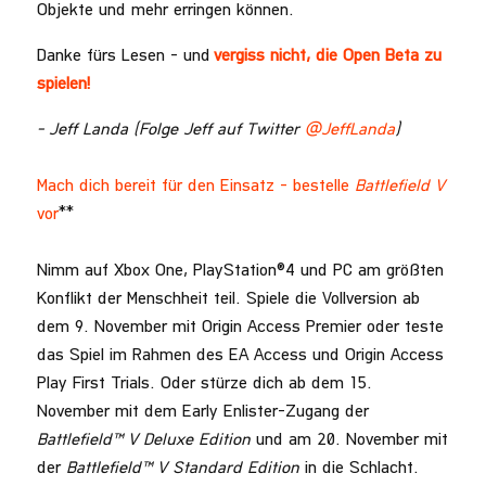
Objekte und mehr erringen können.
Danke fürs Lesen – und
vergiss nicht, die Open Beta zu
spielen!
- Jeff Landa (Folge Jeff auf Twitter
@JeffLanda
)
Mach dich bereit für den Einsatz – bestelle
Battlefield V
vor
**
Nimm auf Xbox One, PlayStation®4 und PC am größten
Konflikt der Menschheit teil. Spiele die Vollversion ab
dem 9. November mit Origin Access Premier oder teste
das Spiel im Rahmen des EA Access und Origin Access
Play First Trials. Oder stürze dich ab dem 15.
November mit dem Early Enlister-Zugang der
Battlefield
™
V
Deluxe Edition
und am 20. November mit
der
Battlefield™ V Standard Edition
in die Schlacht.