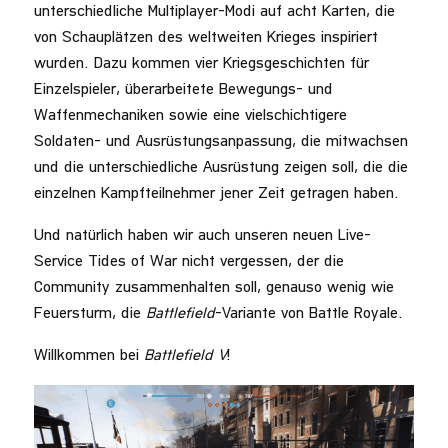
unterschiedliche Multiplayer-Modi auf acht Karten, die
von Schauplätzen des weltweiten Krieges inspiriert
wurden. Dazu kommen vier Kriegsgeschichten für
Einzelspieler, überarbeitete Bewegungs- und
Waffenmechaniken sowie eine vielschichtigere
Soldaten- und Ausrüstungsanpassung, die mitwachsen
und die unterschiedliche Ausrüstung zeigen soll, die die
einzelnen Kampfteilnehmer jener Zeit getragen haben.
Und natürlich haben wir auch unseren neuen Live-
Service Tides of War nicht vergessen, der die
Community zusammenhalten soll, genauso wenig wie
Feuersturm, die
Battlefield
-Variante von Battle Royale.
Willkommen bei
Battlefield V
!