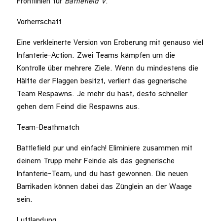
Frontlinien für
Battlefield V
.
Vorherrschaft
Eine verkleinerte Version von Eroberung mit genauso viel
Infanterie-Action. Zwei Teams kämpfen um die
Kontrolle über mehrere Ziele. Wenn du mindestens die
Hälfte der Flaggen besitzt, verliert das gegnerische
Team Respawns. Je mehr du hast, desto schneller
gehen dem Feind die Respawns aus.
Team-Deathmatch
Battlefield pur und einfach! Eliminiere zusammen mit
deinem Trupp mehr Feinde als das gegnerische
Infanterie-Team, und du hast gewonnen. Die neuen
Barrikaden können dabei das Zünglein an der Waage
sein.
Luftlandung