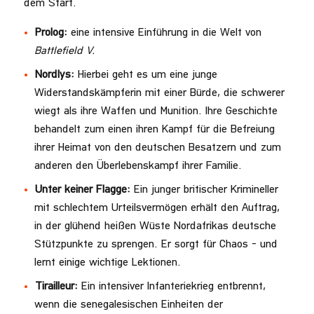
dem Start.
Prolog:
eine intensive Einführung in die Welt von
Battlefield V.
Nordlys:
Hierbei geht es um eine junge
Widerstandskämpferin mit einer Bürde, die schwerer
wiegt als ihre Waffen und Munition. Ihre Geschichte
behandelt zum einen ihren Kampf für die Befreiung
ihrer Heimat von den deutschen Besatzern und zum
anderen den Überlebenskampf ihrer Familie.
Unter keiner Flagge:
Ein junger britischer Krimineller
mit schlechtem Urteilsvermögen erhält den Auftrag,
in der glühend heißen Wüste Nordafrikas deutsche
Stützpunkte zu sprengen. Er sorgt für Chaos – und
lernt einige wichtige Lektionen.
Tirailleur:
Ein intensiver Infanteriekrieg entbrennt,
wenn die senegalesischen Einheiten der