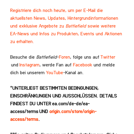
Registriere dich noch heute, um per E-Mail die
aktuellsten News, Updates, Hintergrundinformationen
und exklusive Angebote zu
Battlefield
sowie weitere
EA-News und Infos zu Produkten, Events und Aktionen
zu erhalten.
Besuche die
Battlefield
-
Foren
, folge uns auf
Twitter
und
Instagram
, werde Fan auf
Facebook
und melde
dich bei unserem
YouTube
-Kanal an.
*
UNTERLIEGT BESTIMMTEN BEDINGUNGEN,
EINSCHRÄNKUNGEN UND AUSSCHLÜSSEN. DETAILS
FINDEST DU UNTER ea.com/de-de/ea-
access/terms UND
origin.com/store/origin-
access/terms
.