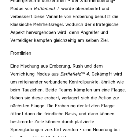
Feuergefechte konzentriert – der Sturmeroberung-
Modus von
Battlefield 1
wurde überarbeitet und
verbessert.Diese Variante von Eroberung benutzt die
klassische Mehrheitsregel, wodurch der strategische
Aspekt hervorgehoben wird, denn Angreifer und
Verteidiger kämpfen gleichzeitig am selben Ziel.
Frontlinien
Eine Mischung aus Eroberung, Rush und dem
Vernichtung-Modus aus
Battlefield™ 4
. Gekämpft wird
um miteinander verbundene Kontrollpunkte, ähnlich wie
beim Tauziehen. Beide Teams kämpfen um eine Flagge.
Haben sie diese erobert, verlagert sich die Action zur
nächsten Flagge. Die Eroberung der letzten Flagge
öffnet dann die feindliche Basis, und dann können
bestimmte Ziele können durch platzierte
Sprengladungen zerstört werden – eine Neuerung bei