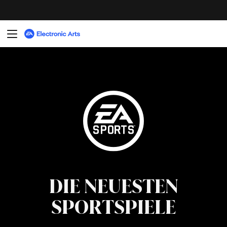
DIE NEUESTEN
SPORTSPIELE