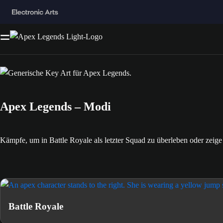
Apex Legends – Modi
Kämpfe, um in Battle Royale als letzter Squad zu überleben oder zeige
Battle Royale