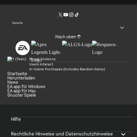
Sprache
Nach oben
Blood, Violence
Users Interact
In-Game Purchases (Includes Random Items)
Startseite
Herunterladen
News
EA app für Windows
EA app für Mac
Shooter Spiele
Hilfe
Rechtliche Hinweise und Datenschutzhinweise