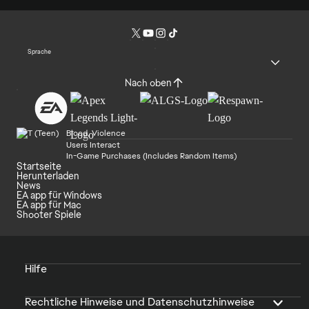
Sprache
Nach oben
Blood, Violence
Users Interact
In-Game Purchases (Includes Random Items)
Startseite
Herunterladen
News
EA app für Windows
EA app für Mac
Shooter Spiele
Hilfe
Rechtliche Hinweise und Datenschutzhinweise