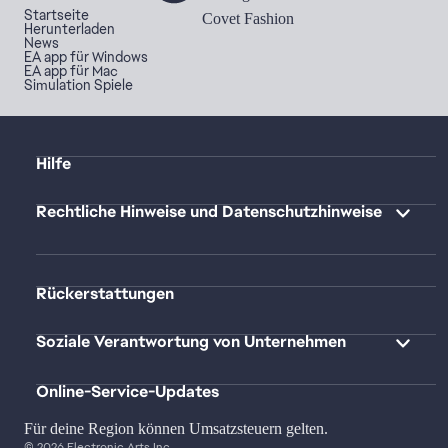
Startseite
Herunterladen
News
EA app für Windows
EA app für Mac
Simulation Spiele
Hilfe
Rechtliche Hinweise und Datenschutzhinweise
Rückerstattungen
Soziale Verantwortung von Unternehmen
Online-Service-Updates
Für deine Region können Umsatzsteuern gelten.
© 2026 Electronic Arts Inc.