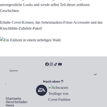
unvergessliche Looks und werde selbst Teil dieser zeitlosen
Geschichten.
Erhalte Covet-Kronen, das Seitenmasken-Frisur-Accessoire und das
Kirschblüte-Zubehör-Paket!
Sprache
Nach oben
Startseite
Herunterladen
News