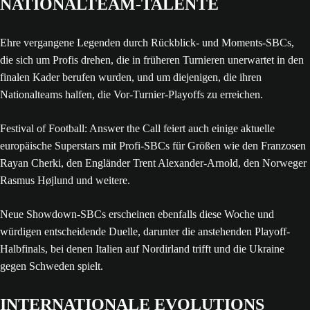
NATIONALTEAM-TALENTE
Ehre vergangene Legenden durch Rückblick- und Moments-SBCs,
die sich um Profis drehen, die in früheren Turnieren unerwartet in den
finalen Kader berufen wurden, und um diejenigen, die ihren
Nationalteams halfen, die Vor-Turnier-Playoffs zu erreichen.
Festival of Football: Answer the Call feiert auch einige aktuelle
europäische Superstars mit Profi-SBCs für Größen wie den Franzosen
Rayan Cherki, den Engländer Trent Alexander-Arnold, den Norweger
Rasmus Højlund und weitere.
Neue Showdown-SBCs erscheinen ebenfalls diese Woche und
würdigen entscheidende Duelle, darunter die anstehenden Playoff-
Halbfinals, bei denen Italien auf Nordirland trifft und die Ukraine
gegen Schweden spielt.
INTERNATIONALE EVOLUTIONS