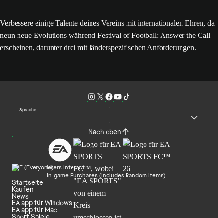
Verbessere einige Talente deines Vereins mit internationalen Ehren, da
neun neue Evolutions während Festival of Football: Answer the Call
erscheinen, darunter drei mit länderspezifischen Anforderungen.
Sprache
Nach oben
Users Interact
In-game Purchases (Includes Random Items)
Startseite
Kaufen
News
EA app für Windows
EA app für Mac
Sport Spiele