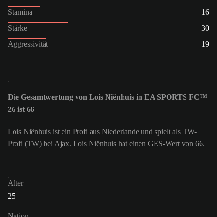
Stamina
16
Stärke
30
Aggressivität
19
Die Gesamtwertung von Lois Niënhuis in EA SPORTS FC™
26 ist 66
Lois Niënhuis ist ein Profi aus Niederlande und spielt als TW-
Profi (TW) bei Ajax. Lois Niënhuis hat einen GES-Wert von 66.
Alter
25
Nation