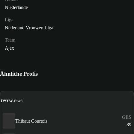
Niederlande
Liga
Nederland Vrouwen Liga
Team
Ajax
Ähnliche Profis
TW
TW-Profi
GES
Thibaut Courtois
89