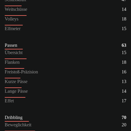
Weitschüsse
14
Volleys
18
Elfmeter
15
Passen
63
Übersicht
15
Flanken
18
Freistoß-Präzision
16
Kurze Pässe
13
Lange Pässe
14
Effet
17
Dribbling
70
Beweglichkeit
20