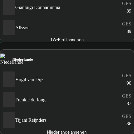
GES
Gianluigi Donnarumma
89
GES
Alisson
89
TW-Profi ansehen
Niederlande
GES
Virgil van Dijk
90
GES
Frenkie de Jong
87
GES
Tijjani Reijnders
86
Niederlande ansehen