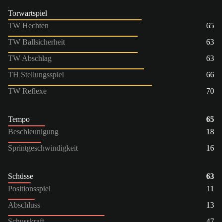
Torwartspiel
TW Hechten
65
TW Ballsicherheit
63
TW Abschlag
63
TH Stellungsspiel
66
TW Reflexe
70
Tempo
65
Beschleunigung
18
Sprintgeschwindigkeit
16
Schüsse
63
Positionsspiel
11
Abschluss
13
Schusskraft
47