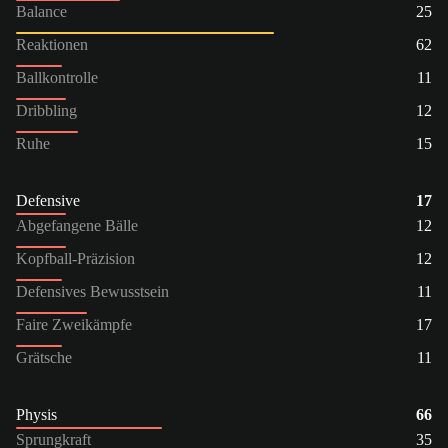
Balance
25
Reaktionen
62
Ballkontrolle
11
Dribbling
12
Ruhe
15
Defensive
17
Abgefangene Bälle
12
Kopfball-Präzision
12
Defensives Bewusstsein
11
Faire Zweikämpfe
17
Grätsche
11
Physis
66
Sprungkraft
35