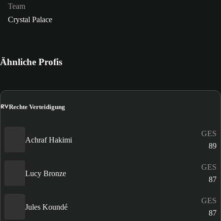
Team
Crystal Palace
Ähnliche Profis
RV
Rechte Verteidigung
GES
Achraf Hakimi
89
GES
Lucy Bronze
87
GES
Jules Koundé
87