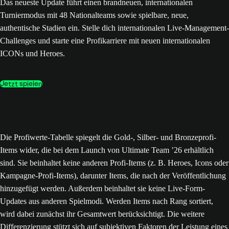
Das neueste Update führt einen brandneuen, internationalen
Turniermodus mit 48 Nationalteams sowie spielbare, neue,
authentische Stadien ein. Stelle dich internationalen Live-Management-
Challenges und starte eine Profikarriere mit neuen internationalen
ICONs und Heroes.
Jetzt spielen
Die Profiwerte-Tabelle spiegelt die Gold-, Silber- und Bronzeprofi-
Items wider, die bei dem Launch von Ultimate Team ’26 erhältlich
sind. Sie beinhaltet keine anderen Profi-Items (z. B. Heroes, Icons oder
Kampagne-Profi-Items), darunter Items, die nach der Veröffentlichung
hinzugefügt werden. Außerdem beinhaltet sie keine Live-Form-
Updates aus anderen Spielmodi. Werden Items nach Rang sortiert,
wird dabei zunächst ihr Gesamtwert berücksichtigt. Die weitere
Differenzierung stützt sich auf subjektiven Faktoren der Leistung eines