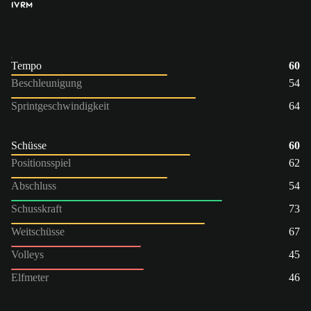
IV
RM
Tempo
60
Beschleunigung
54
Sprintgeschwindigkeit
64
Schüsse
60
Positionsspiel
62
Abschluss
54
Schusskraft
73
Weitschüsse
67
Volleys
45
Elfmeter
46