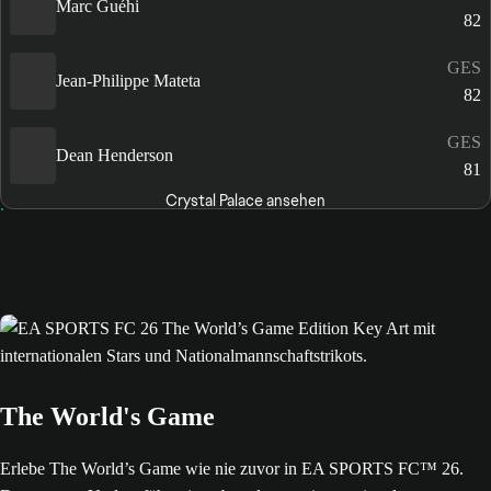
Marc Guéhi
82
GES
Jean-Philippe Mateta
82
GES
Dean Henderson
81
Crystal Palace ansehen
The World's Game
Erlebe The World’s Game wie nie zuvor in EA SPORTS FC™ 26.