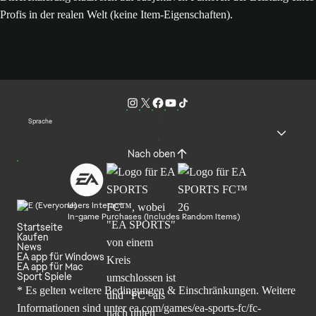
Profis in der realen Welt (keine Item-Eigenschaften).
Sprache
Nach oben
Users Interact
In-game Purchases (Includes Random Items)
Startseite
Kaufen
News
EA app für Windows
EA app für Mac
Sport Spiele
* Es gelten weitere Bedingungen & Einschränkungen. Weitere
Informationen sind unter
ea.com/games/ea-sports-fc/fc-