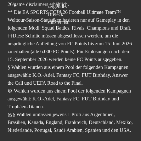
26/game-disclaimers
erhältlich.
** Die EA SPORTS FC™ 26 Football Ultimate Team™
Welttour-Saison-Statistiken basieren nur auf Gameplay in den
folgenden Modi: Squad Battles, Rivals, Champions und Draft.
††Diese Schritte müssen abgeschlossen werden, um die
ursprüngliche Aufteilung von FC Points bis zum 15. Juni 2026
zu erhalten (alle 6.000 FC Points). Für Einlösungen nach dem
15. September 2026 werden keine FC Points ausgegeben.
§ Wahlen wurden aus einem Pool der folgenden Kampagnen
ausgewählt: K.O.-Adel, Fantasy FC, FUT Birthday, Answer
the Call und UEFA Road to the Final.
§§ Wahlen wurden aus einem Pool der folgenden Kampagnen
ausgewählt: K.O.-Adel, Fantasy FC, FUT Birthday und
Trophäen-Titanen.
§§§ Wahlen umfassen jeweils 1 Profi aus Argentinien,
Brasilien, Kanada, England, Frankreich, Deutschland, Mexiko,
Niederlande, Portugal, Saudi-Arabien, Spanien und den USA.