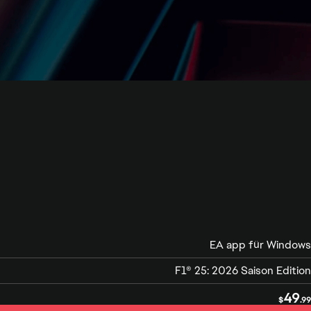
EA app für Windows
F1® 25: 2026 Saison Edition
49
$
.99