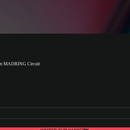
NSCHUTZHINWEISE
UNTERNEHMEN