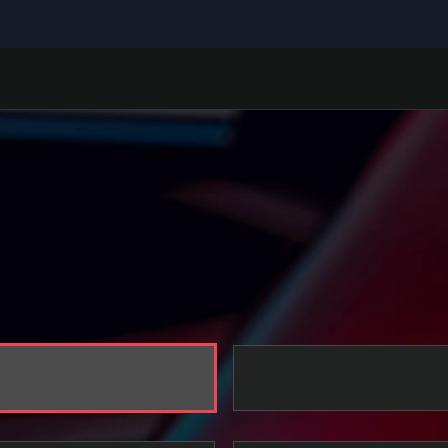
NACH OBEN
 der Website der Händler erhältlich.