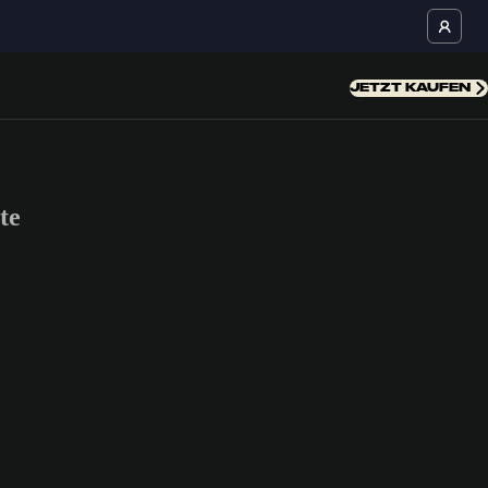
JETZT KAUFEN
te