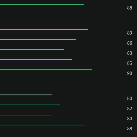
88
89
86
83
85
90
80
82
80
88