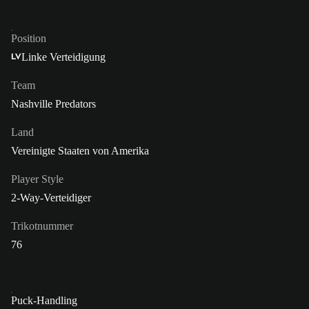
Position
Linke Verteidigung
LV
Team
Nashville Predators
Land
Vereinigte Staaten von Amerika
Player Style
2-Way-Verteidiger
Trikotnummer
76
Puck-Handling