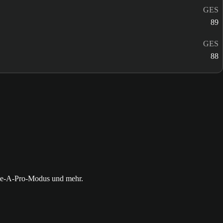
GES
89
GES
88
 Be-A-Pro-Modus und mehr.