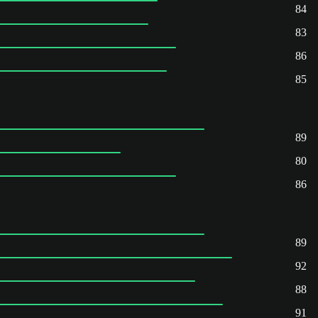
84
83
86
85
89
80
86
89
92
88
91