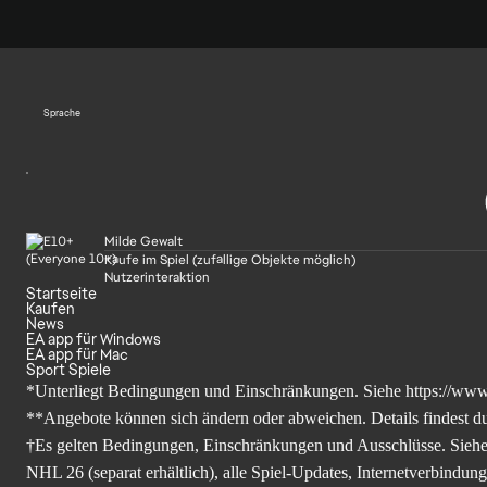
Sprache
Milde Gewalt
Käufe im Spiel (zufällige Objekte möglich)
Nutzerinteraktion
Startseite
Kaufen
News
EA app für Windows
EA app für Mac
Sport Spiele
*Unterliegt Bedingungen und Einschränkungen. Siehe
https://www
**Angebote können sich ändern oder abweichen. Details findest du
†Es gelten Bedingungen, Einschränkungen und Ausschlüsse. Sieh
NHL 26 (separat erhältlich), alle Spiel-Updates, Internetverbindu