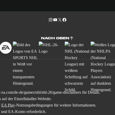
NACH OBEN
.ea.com/de-de/games/nhl/nhl-26/game-disclaimers
für Details.
 auf der Einzelhändler-Website.
e
EA Play
-Nutzungsbedingungen für weitere Informationen.
ng und EA-Konto erforderlich.