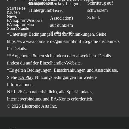
Nutzerinteraktion
Startseite
Kaufen
News
EA app für Windows
EA app für Mac
Sport Spiele
*Unterliegt Bedingungen und Einschränkungen. Siehe
https://www.ea.com/de-de/games/nhl/nhl-26/game-disclaimers
für Details.
**Angebote können sich ändern oder abweichen. Details
findest du auf der Einzelhändler-Website.
†Es gelten Bedingungen, Einschränkungen und Ausschlüsse.
Siehe
EA Play
-Nutzungsbedingungen für weitere
Informationen.
NHL 26 (separat erhältlich), alle Spiel-Updates,
Internetverbindung und EA-Konto erforderlich.
© 2026 Electronic Arts Inc.