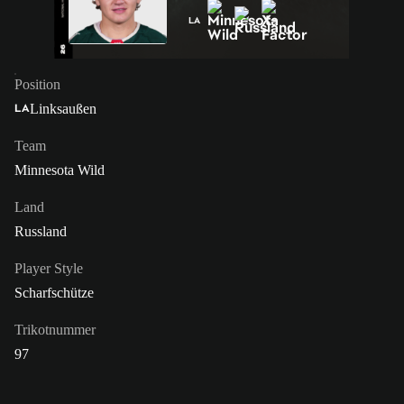
LA
Position
Linksaußen
LA
Team
Minnesota Wild
Land
Russland
Player Style
Scharfschütze
Trikotnummer
97