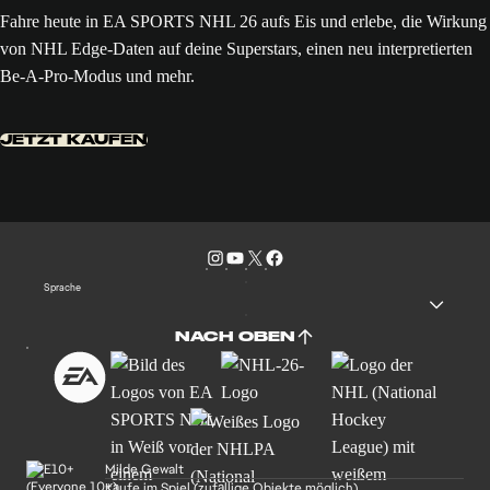
Fahre heute in EA SPORTS NHL 26 aufs Eis und erlebe, die Wirkung
von NHL Edge-Daten auf deine Superstars, einen neu interpretierten
Be-A-Pro-Modus und mehr.
JETZT KAUFEN
Sprache
NACH OBEN
Milde Gewalt
Käufe im Spiel (zufällige Objekte möglich)