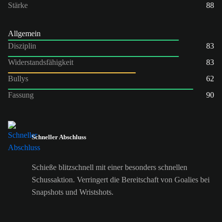
Stärke
88
Allgemein
Disziplin
83
Widerstandsfähigkeit
83
Bullys
62
Fassung
90
Schneller Abschluss
Schieße blitzschnell mit einer besonders schnellen
Schussaktion. Verringert die Bereitschaft von Goalies bei
Snapshots und Wristshots.