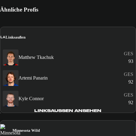
Ähnliche Profis
LA
Linksaußen
GES
Matthew Tkachuk
93
GES
Artemi Panarin
92
GES
Kyle Connor
92
LINKSAUSSEN ANSEHEN
Minnesota Wild