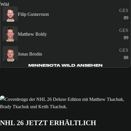
GES
Filip Gustavsson
89
GES
Matthew Boldy
89
GES
Jonas Brodin
88
MINNESOTA WILD ANSEHEN
NHL 26 JETZT ERHÄLTLICH