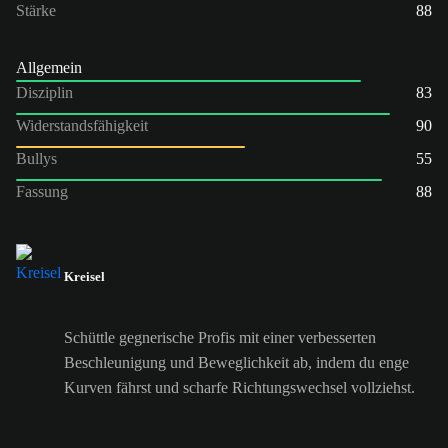
Stärke
88
Allgemein
Disziplin
83
Widerstandsfähigkeit
90
Bullys
55
Fassung
88
Kreisel
Schüttle gegnerische Profis mit einer verbesserten
Beschleunigung und Beweglichkeit ab, indem du enge
Kurven fährst und scharfe Richtungswechsel vollziehst.