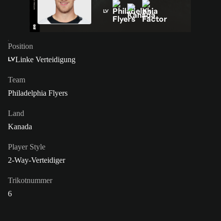
LV
Position
Linke Verteidigung
LV
Team
Philadelphia Flyers
Land
Kanada
Player Style
2-Way-Verteidiger
Trikotnummer
6