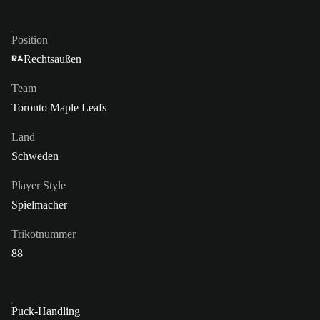
Position
Rechtsaußen
RA
Team
Toronto Maple Leafs
Land
Schweden
Player Style
Spielmacher
Trikotnummer
88
Puck-Handling