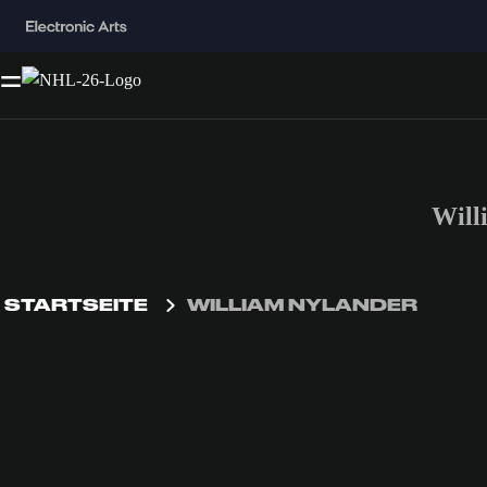
Will
STARTSEITE
WILLIAM NYLANDER