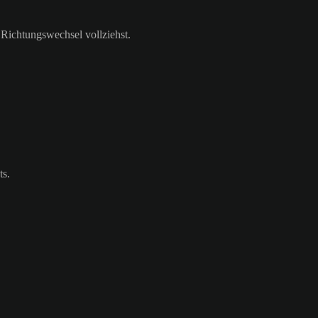
 Richtungswechsel vollziehst.
ts.