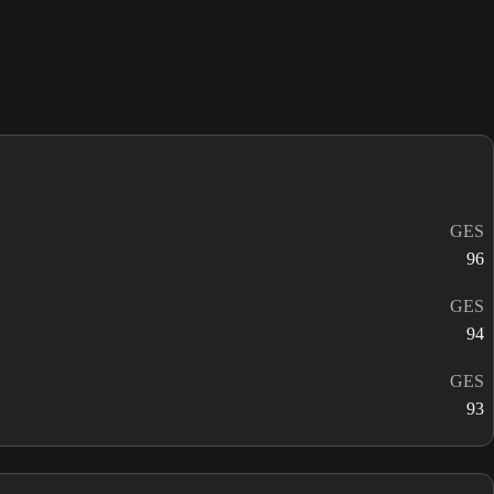
GES
96
GES
94
GES
93