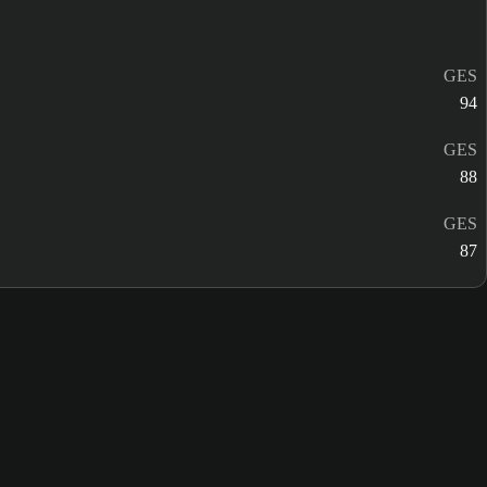
GES
94
GES
88
GES
87