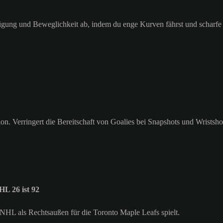
unigung und Beweglichkeit ab, indem du enge Kurven fährst und scharfe
ion. Verringert die Bereitschaft von Goalies bei Snapshots und Wristsho
L 26 ist 92
r NHL als Rechtsaußen für die Toronto Maple Leafs spielt.