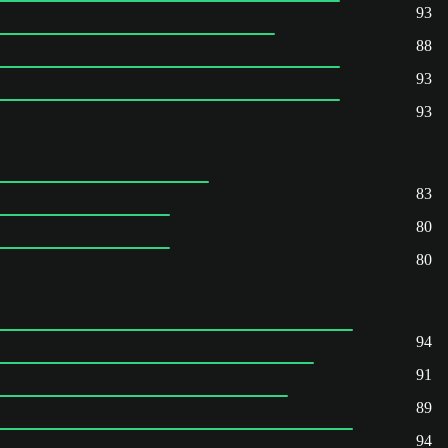
93
88
93
93
83
80
80
94
91
89
94