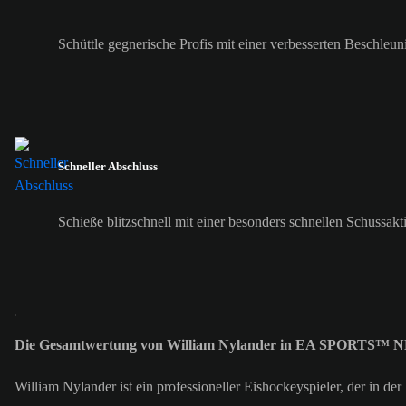
Schüttle gegnerische Profis mit einer verbesserten Beschle
Schneller Abschluss
Schieße blitzschnell mit einer besonders schnellen Schussakt
Die Gesamtwertung von William Nylander in EA SPORTS™ NH
William Nylander ist ein professioneller Eishockeyspieler, der in de