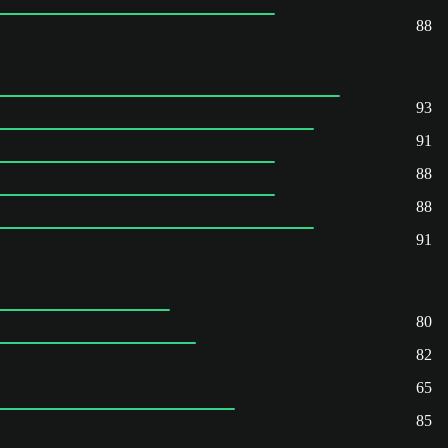
88
93
91
88
88
91
80
82
65
85