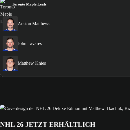
Toronto Maple Leafs
Auston Matthews
John Tavares
Matthew Knies
NHL 26 JETZT ERHÄLTLICH