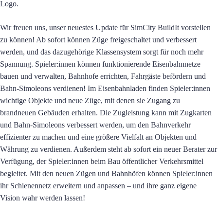
Wir freuen uns, unser neuestes Update für SimCity BuildIt vorstellen
zu können! Ab sofort können Züge freigeschaltet und verbessert
werden, und das dazugehörige Klassensystem sorgt für noch mehr
Spannung. Spieler:innen können funktionierende Eisenbahnnetze
bauen und verwalten, Bahnhofe errichten, Fahrgäste befördern und
Bahn-Simoleons verdienen! Im Eisenbahnladen finden Spieler:innen
wichtige Objekte und neue Züge, mit denen sie Zugang zu
brandneuen Gebäuden erhalten. Die Zugleistung kann mit Zugkarten
und Bahn-Simoleons verbessert werden, um den Bahnverkehr
effizienter zu machen und eine größere Vielfalt an Objekten und
Währung zu verdienen. Außerdem steht ab sofort ein neuer Berater zur
Verfügung, der Spieler:innen beim Bau öffentlicher Verkehrsmittel
begleitet. Mit den neuen Zügen und Bahnhöfen können Spieler:innen
ihr Schienennetz erweitern und anpassen – und ihre ganz eigene
Vision wahr werden lassen!