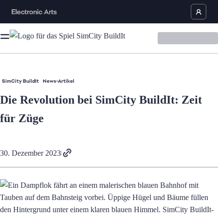
SimCity BuildIt
News-Artikel
Die Revolution bei SimCity BuildIt: Zeit
für Züge
30. Dezember 2023