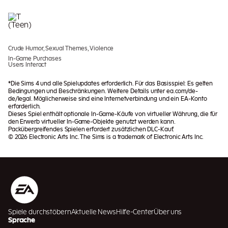
Crude Humor, Sexual Themes, Violence
In-Game Purchases
Users Interact
*Die Sims 4 und alle Spielupdates erforderlich. Für das Basisspiel: Es gelten
Bedingungen und Beschränkungen. Weitere Details unter ea.com/de-
de/legal. Möglicherweise sind eine Internetverbindung und ein EA-Konto
erforderlich.
Dieses Spiel enthält optionale In-Game-Käufe von virtueller Währung, die für
den Erwerb virtueller In-Game-Objekte genutzt werden kann.
Packübergreifendes Spielen erfordert zusätzlichen DLC-Kauf.
© 2026 Electronic Arts Inc. The Sims is a trademark of Electronic Arts Inc.
Spiele durchstöbern
Aktuelle News
Hilfe-Center
Über uns
Sprache