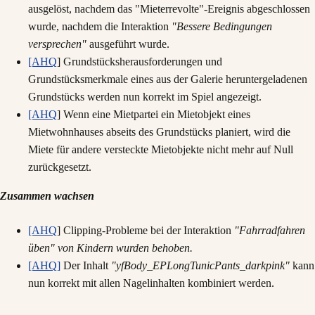
ausgelöst, nachdem das "Mieterrevolte"-Ereignis abgeschlossen
wurde, nachdem die Interaktion
"Bessere Bedingungen
versprechen"
ausgeführt wurde.
[AHQ
] Grundstücksherausforderungen und
Grundstücksmerkmale eines aus der Galerie heruntergeladenen
Grundstücks werden nun korrekt im Spiel angezeigt.
[AHQ
] Wenn eine Mietpartei ein Mietobjekt eines
Mietwohnhauses abseits des Grundstücks planiert, wird die
Miete für andere versteckte Mietobjekte nicht mehr auf Null
zurückgesetzt.
Zusammen wachsen
[AHQ
] Clipping-Probleme bei der Interaktion
"Fahrradfahren
üben" von Kindern wurden behoben.
[AHQ]
Der Inhalt
"yfBody_EPLongTunicPants_darkpink"
kann
nun korrekt mit allen Nagelinhalten kombiniert werden.