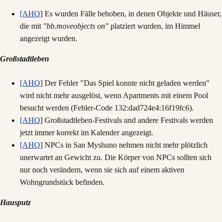
[AHQ
] Es wurden Fälle behoben, in denen Objekte und Häuser,
die mit
"bb.moveobjects on"
platziert wurden, im Himmel
angezeigt wurden.
Großstadtleben
[AHQ
] Der Fehler "Das Spiel konnte nicht geladen werden"
wird nicht mehr ausgelöst, wenn Apartments mit einem Pool
besucht werden (Fehler-Code 132:dad724e4:16f19fc6).
[AHQ
] Großstadtleben-Festivals und andere Festivals werden
jetzt immer korrekt im Kalender angezeigt.
[AHQ
] NPCs in San Myshuno nehmen nicht mehr plötzlich
unerwartet an Gewicht zu. Die Körper von NPCs sollten sich
nur noch verändern, wenn sie sich auf einem aktiven
Wohngrundstück befinden.
Hausputz