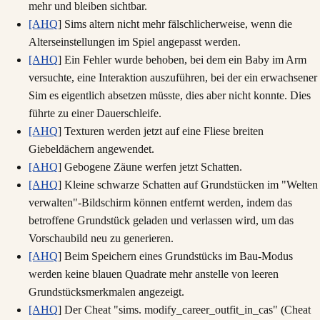
mehr und bleiben sichtbar.
[AHQ
] Sims altern nicht mehr fälschlicherweise, wenn die
Alterseinstellungen im Spiel angepasst werden.
[AHQ
] Ein Fehler wurde behoben, bei dem ein Baby im Arm
versuchte, eine Interaktion auszuführen, bei der ein erwachsener
Sim es eigentlich absetzen müsste, dies aber nicht konnte. Dies
führte zu einer Dauerschleife.
[AHQ
] Texturen werden jetzt auf eine Fliese breiten
Giebeldächern angewendet.
[AHQ
] Gebogene Zäune werfen jetzt Schatten.
[AHQ
] Kleine schwarze Schatten auf Grundstücken im "Welten
verwalten"-Bildschirm können entfernt werden, indem das
betroffene Grundstück geladen und verlassen wird, um das
Vorschaubild neu zu generieren.
[AHQ
] Beim Speichern eines Grundstücks im Bau-Modus
werden keine blauen Quadrate mehr anstelle von leeren
Grundstücksmerkmalen angezeigt.
[AHQ
] Der Cheat "sims. modify_career_outfit_in_cas" (Cheat