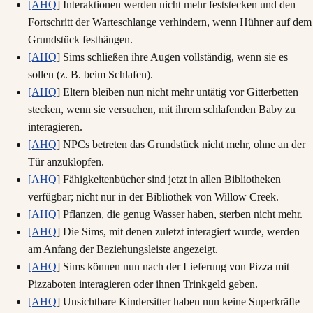
[AHQ
] Interaktionen werden nicht mehr feststecken und den
Fortschritt der Warteschlange verhindern, wenn Hühner auf dem
Grundstück festhängen.
[AHQ
] Sims schließen ihre Augen vollständig, wenn sie es
sollen (z. B. beim Schlafen).
[AHQ
] Eltern bleiben nun nicht mehr untätig vor Gitterbetten
stecken, wenn sie versuchen, mit ihrem schlafenden Baby zu
interagieren.
[AHQ
] NPCs betreten das Grundstück nicht mehr, ohne an der
Tür anzuklopfen.
[AHQ
] Fähigkeitenbücher sind jetzt in allen Bibliotheken
verfügbar; nicht nur in der Bibliothek von Willow Creek.
[AHQ
] Pflanzen, die genug Wasser haben, sterben nicht mehr.
[AHQ
] Die Sims, mit denen zuletzt interagiert wurde, werden
am Anfang der Beziehungsleiste angezeigt.
[AHQ
] Sims können nun nach der Lieferung von Pizza mit
Pizzaboten interagieren oder ihnen Trinkgeld geben.
[AHQ
] Unsichtbare Kindersitter haben nun keine Superkräfte