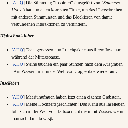
[AHQ
] Die Stimmung "Inspiriert" (ausgelöst von
"Sauberes
Haus"
) hat nun einen korrekten Timer, um das Überschreiben
mit anderen Stimmungen und das Blockieren von damit
verbundenen Interaktionen zu verhindern.
Highschool-Jahre
[AHQ
] Teenager essen nun Lunchpakete aus ihrem Inventar
während der Mittagspause.
[AHQ
] Steine tauchen ein paar Stunden nach dem Ausgraben
"Am Wasserturm" in der Welt von Copperdale wieder auf.
Inselleben
[AHQ
] Meerjungfrauen haben jetzt einen eigenen Grabstein.
[AHQ
] Meine Hochzeitsgeschichten: Das Kanu aus Inselleben
füllt sich in der Welt von Tartosa nicht mehr mit Wasser, wenn
man sich darin bewegt.