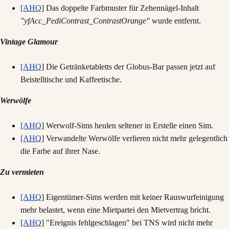
[AHQ
] Das doppelte Farbmuster für Zehennägel-Inhalt
"yfAcc_PediContrast_ContrastOrange"
wurde entfernt.
Vintage Glamour
[AHQ
] Die Getränketabletts der Globus-Bar passen jetzt auf
Beistelltische und Kaffeetische.
Werwölfe
[AHQ
] Werwolf-Sims heulen seltener in Erstelle einen Sim.
[AHQ
] Verwandelte Werwölfe verlieren nicht mehr gelegentlich
die Farbe auf ihrer Nase.
Zu vermieten
[AHQ
] Eigentümer-Sims werden mit keiner Rauswurfeinigung
mehr belastet, wenn eine Mietpartei den Mietvertrag bricht.
[AHQ
] "Ereignis fehlgeschlagen" bei TNS wird nicht mehr