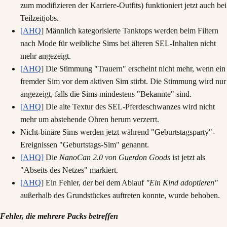
zum modifizieren der Karriere-Outfits) funktioniert jetzt auch bei
Teilzeitjobs.
[AHQ
] Männlich kategorisierte Tanktops werden beim Filtern
nach Mode für weibliche Sims bei älteren SEL-Inhalten nicht
mehr angezeigt.
[AHQ
] Die Stimmung "Trauern" erscheint nicht mehr, wenn ein
fremder Sim vor dem aktiven Sim stirbt. Die Stimmung wird nur
angezeigt, falls die Sims mindestens "Bekannte" sind.
[AHQ
] Die alte Textur des SEL-Pferdeschwanzes wird nicht
mehr um abstehende Ohren herum verzerrt.
Nicht-binäre Sims werden jetzt während "Geburtstagsparty"-
Ereignissen "Geburtstags-Sim" genannt.
[AHQ]
Die
NanoCan 2.0 von Guerdon Goods
ist jetzt als
"Abseits des Netzes" markiert.
[AHQ
] Ein Fehler, der bei dem Ablauf
"Ein Kind adoptieren"
außerhalb des Grundstückes auftreten konnte, wurde behoben.
Fehler, die mehrere Packs betreffen