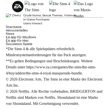
Crude Humor, Sexual Themes, Violence
In-Game Purchases
Users Interact
Startseite
Herunterladen
News
EA app für Windows
EA app für Mac
Simulation Spiele
*Die Sims 4 & alle Spielupdates erforderlich.
Mindestsystemanforderungen für das Pack anzeigen.
**Es gelten Bedingungen und Beschränkungen. Weitere
Details unter
https://www.ea.com/games/the-sims/the-sims-
4/buy/addon/the-sims-4-royal-masquerade-bundle
.
© 2026 Electronic Arts. The Sims ist eine Marke der Electronic
Arts Inc.
© 2026 Netflix. Alle Rechte vorbehalten. BRIDGERTON und
Netflix sind Marken von Netflix. Shondaland ist eine Marke
von Shondaland. Mit Genehmigung verwendet.