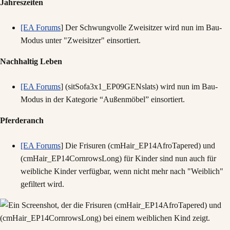
Jahreszeiten
[EA Forums
] Der Schwungvolle Zweisitzer wird nun im Bau-
Modus unter "Zweisitzer" einsortiert.
Nachhaltig Leben
[EA Forums
] (sitSofa3x1_EP09GENslats) wird nun im Bau-
Modus in der Kategorie “Außenmöbel” einsortiert.
Pferderanch
[EA Forums
] Die Frisuren (cmHair_EP14AfroTapered) und
(cmHair_EP14CornrowsLong) für Kinder sind nun auch für
weibliche Kinder verfügbar, wenn nicht mehr nach "Weiblich"
gefiltert wird.