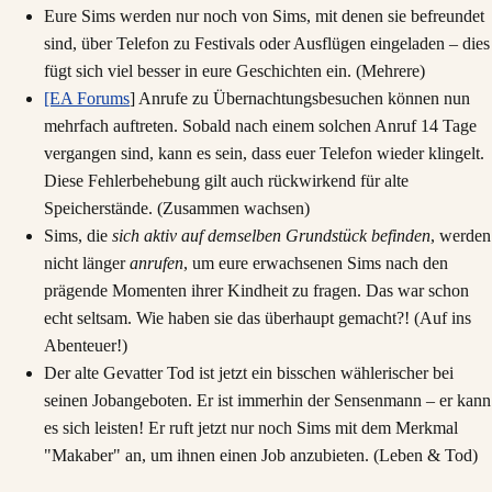
Eure Sims werden nur noch von Sims, mit denen sie befreundet
sind, über Telefon zu Festivals oder Ausflügen eingeladen – dies
fügt sich viel besser in eure Geschichten ein. (Mehrere)
[EA Forums
] Anrufe zu Übernachtungsbesuchen können nun
mehrfach auftreten. Sobald nach einem solchen Anruf 14 Tage
vergangen sind, kann es sein, dass euer Telefon wieder klingelt.
Diese Fehlerbehebung gilt auch rückwirkend für alte
Speicherstände. (Zusammen wachsen)
Sims, die
sich aktiv auf demselben Grundstück befinden
, werden
nicht länger
anrufen
, um eure erwachsenen Sims nach den
prägende Momenten ihrer Kindheit zu fragen. Das war schon
echt seltsam. Wie haben sie das überhaupt gemacht?! (Auf ins
Abenteuer!)
Der alte Gevatter Tod ist jetzt ein bisschen wählerischer bei
seinen Jobangeboten. Er ist immerhin der Sensenmann – er kann
es sich leisten! Er ruft jetzt nur noch Sims mit dem Merkmal
"Makaber" an, um ihnen einen Job anzubieten. (Leben & Tod)