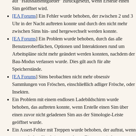
auf "Haushaltsmitglieder" zurückgesetzt, wenn Erstelle einen
Sim geöffnet wird.
[EA Forums
] Ein Fehler wurde behoben, der zwischen 2 und 3
Uhr in der Nacht auftreten konnte und durch den nicht mehr
zwischen Sims hin- und hergewechselt werden konnte.
[EA Forums
] Ein Problem wurde behoben, durch das alle
Benutzeroberflächen, Optionen und Interaktionen rund um
Arbeitspläne nicht mehr geändert werden konnten, nachdem der
Bau-Modus verlassen wurde. Dies gilt auch für alte
Speicherstände.
[EA Forums
] Sims beobachten nicht mehr obsessiv
Sammlungen von Fröschen, einschließlich adliger Frösche, oder
Insekten.
Ein Problem mit einem endlosen Ladebildschirm wurde
behoben, das auftreten konnte, wenn Erstelle einen Sim über
einen zuvor nicht geladenen Sim aus der Simologie-Leiste
geöffnet wurde.
Ein Assert-Fehler mit Treppen wurde behoben, der auftrat, wenn