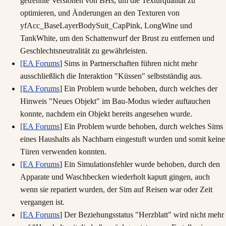
getrennte Versionen von BHs, um die Texturqualität zu
optimieren, und Änderungen an den Texturen von
yfAcc_BaseLayerBodySuit_CapPink, LongWine und
TankWhite, um den Schattenwurf der Brust zu entfernen und
Geschlechtsneutralität zu gewährleisten.
[EA Forums
] Sims in Partnerschaften führen nicht mehr
ausschließlich die Interaktion "Küssen" selbstständig aus.
[EA Forums
] Ein Problem wurde behoben, durch welches der
Hinweis "Neues Objekt" im Bau-Modus wieder auftauchen
konnte, nachdem ein Objekt bereits angesehen wurde.
[EA Forums
] Ein Problem wurde behoben, durch welches Sims
eines Haushalts als Nachbarn eingestuft wurden und somit keine
Türen verwenden konnten.
[EA Forums
] Ein Simulationsfehler wurde behoben, durch den
Apparate und Waschbecken wiederholt kaputt gingen, auch
wenn sie repariert wurden, der Sim auf Reisen war oder Zeit
vergangen ist.
[EA Forums
] Der Beziehungsstatus "Herzblatt" wird nicht mehr