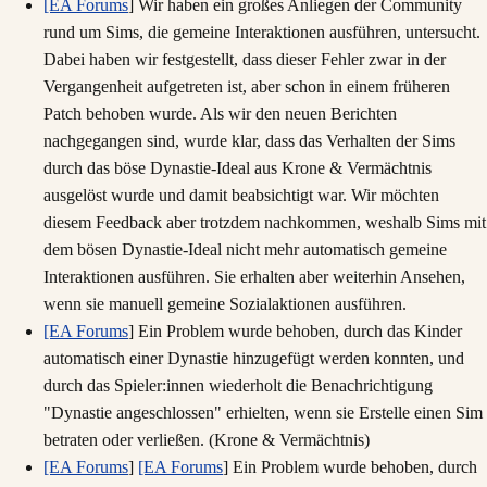
[EA Forums
] Wir haben ein großes Anliegen der Community
rund um Sims, die gemeine Interaktionen ausführen, untersucht.
Dabei haben wir festgestellt, dass dieser Fehler zwar in der
Vergangenheit aufgetreten ist, aber schon in einem früheren
Patch behoben wurde. Als wir den neuen Berichten
nachgegangen sind, wurde klar, dass das Verhalten der Sims
durch das böse Dynastie-Ideal aus Krone & Vermächtnis
ausgelöst wurde und damit beabsichtigt war. Wir möchten
diesem Feedback aber trotzdem nachkommen, weshalb Sims mit
dem bösen Dynastie-Ideal nicht mehr automatisch gemeine
Interaktionen ausführen. Sie erhalten aber weiterhin Ansehen,
wenn sie manuell gemeine Sozialaktionen ausführen.
[EA Forums
] Ein Problem wurde behoben, durch das Kinder
automatisch einer Dynastie hinzugefügt werden konnten, und
durch das Spieler:innen wiederholt die Benachrichtigung
"Dynastie angeschlossen" erhielten, wenn sie Erstelle einen Sim
betraten oder verließen. (Krone & Vermächtnis)
[EA Forums
]
[EA Forums
] Ein Problem wurde behoben, durch