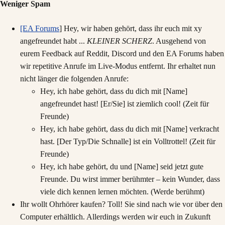
Weniger Spam
[EA Forums
] Hey, wir haben gehört, dass ihr euch mit xy
angefreundet habt ...
KLEINER SCHERZ
. Ausgehend von
eurem Feedback auf Reddit, Discord und den EA Forums haben
wir repetitive Anrufe im Live-Modus entfernt. Ihr erhaltet nun
nicht länger die folgenden Anrufe:
Hey, ich habe gehört, dass du dich mit [Name]
angefreundet hast! [Er/Sie] ist ziemlich cool! (Zeit für
Freunde)
Hey, ich habe gehört, dass du dich mit [Name] verkracht
hast. [Der Typ/Die Schnalle] ist ein Volltrottel! (Zeit für
Freunde)
Hey, ich habe gehört, du und [Name] seid jetzt gute
Freunde. Du wirst immer berühmter – kein Wunder, dass
viele dich kennen lernen möchten. (Werde berühmt)
Ihr wollt Ohrhörer kaufen? Toll! Sie sind nach wie vor über den
Computer erhältlich. Allerdings werden wir euch in Zukunft