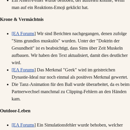
Ein Assert-Fehler wurde behoben, der auftreten konnte, wenn
man auf ein Reaktions-Emoji geklickt hat.
Krone & Vermächtnis
[EA Forums
] Wir sind Berichten nachgegangen, denen zufolge
"Sims grundlos muskulös" wurden. Unter der "Doktrin der
Gesundheit" ist es beabsichtigt, dass Sims über Zeit Muskeln
aufbauen. Wir haben den Text aktualisiert, damit dies deutlicher
wird.
[EA Forums
] Das Merkmal "Geek" wird im geistreichen
Dynastie-Ideal nur noch einmal als positives Merkmal gewertet.
Die Tanz-Animation für den Ball wurde überarbeitet, da es beim
Partnerwechsel manchmal zu Clipping-Fehlern an den Händen
kam.
Outdoor-Leben
[EA Forums
] Ein Simulationsfehler wurde behoben, welcher