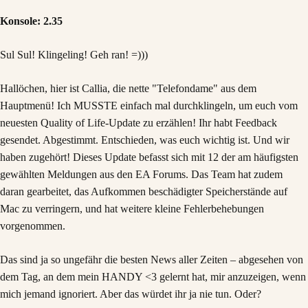
Konsole: 2.35
Sul Sul! Klingeling! Geh ran! =)))
Hallöchen, hier ist Callia, die nette "Telefondame" aus dem
Hauptmenü! Ich MUSSTE einfach mal durchklingeln, um euch vom
neuesten Quality of Life-Update zu erzählen! Ihr habt Feedback
gesendet. Abgestimmt. Entschieden, was euch wichtig ist. Und wir
haben zugehört! Dieses Update befasst sich mit 12 der am häufigsten
gewählten Meldungen aus den EA Forums. Das Team hat zudem
daran gearbeitet, das Aufkommen beschädigter Speicherstände auf
Mac zu verringern, und hat weitere kleine Fehlerbehebungen
vorgenommen.
Das sind ja so ungefähr die besten News aller Zeiten – abgesehen von
dem Tag, an dem mein HANDY <3 gelernt hat, mir anzuzeigen, wenn
mich jemand ignoriert. Aber das würdet ihr ja nie tun. Oder?