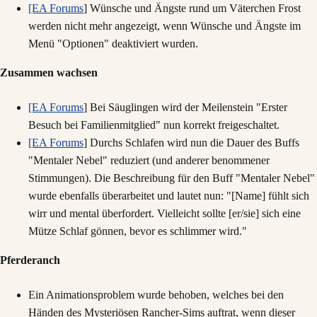
[EA Forums
] Wünsche und Ängste rund um Väterchen Frost
werden nicht mehr angezeigt, wenn Wünsche und Ängste im
Menü "Optionen" deaktiviert wurden.
Zusammen wachsen
[EA Forums
] Bei Säuglingen wird der Meilenstein "Erster
Besuch bei Familienmitglied" nun korrekt freigeschaltet.
[EA Forums
] Durchs Schlafen wird nun die Dauer des Buffs
"Mentaler Nebel" reduziert (und anderer benommener
Stimmungen). Die Beschreibung für den Buff "Mentaler Nebel"
wurde ebenfalls überarbeitet und lautet nun: "[Name] fühlt sich
wirr und mental überfordert. Vielleicht sollte [er/sie] sich eine
Mütze Schlaf gönnen, bevor es schlimmer wird."
Pferderanch
Ein Animationsproblem wurde behoben, welches bei den
Händen des Mysteriösen Rancher-Sims auftrat, wenn dieser