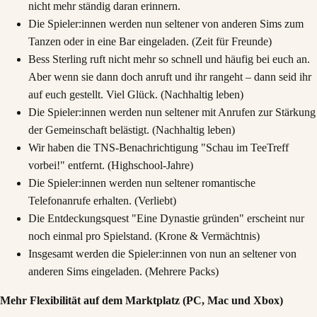
nicht mehr ständig daran erinnern.
Die Spieler:innen werden nun seltener von anderen Sims zum
Tanzen oder in eine Bar eingeladen. (Zeit für Freunde)
Bess Sterling ruft nicht mehr so schnell und häufig bei euch an.
Aber wenn sie dann doch anruft und ihr rangeht – dann seid ihr
auf euch gestellt. Viel Glück. (Nachhaltig leben)
Die Spieler:innen werden nun seltener mit Anrufen zur Stärkung
der Gemeinschaft belästigt. (Nachhaltig leben)
Wir haben die TNS-Benachrichtigung "Schau im TeeTreff
vorbei!" entfernt. (Highschool-Jahre)
Die Spieler:innen werden nun seltener romantische
Telefonanrufe erhalten. (Verliebt)
Die Entdeckungsquest "Eine Dynastie gründen" erscheint nur
noch einmal pro Spielstand. (Krone & Vermächtnis)
Insgesamt werden die Spieler:innen von nun an seltener von
anderen Sims eingeladen. (Mehrere Packs)
Mehr Flexibilität auf dem Marktplatz (PC, Mac und Xbox)