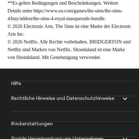
**Es gelten Bedingungen und Beschränkungen. Weitere
Details unter
https://www.ea.com/games/the-sims/the-sims-
4/buy/addon/the-sims-4-royal-masquerade-bundle
.
© 2026 Electronic Arts. The Sims ist eine Marke der Electronic
Arts Inc.
© 2026 Netflix. Alle Rechte vorbehalten. BRIDGERTON und
Netflix sind Marken von Netflix. Shondaland ist eine Marke
von Shondaland. Mit Genehmigung verwendet.
Hilfe
Rechtliche Hinweise und Datenschutzhinweise
Rückerstattungen
Soziale Verantwortung von Unternehmen