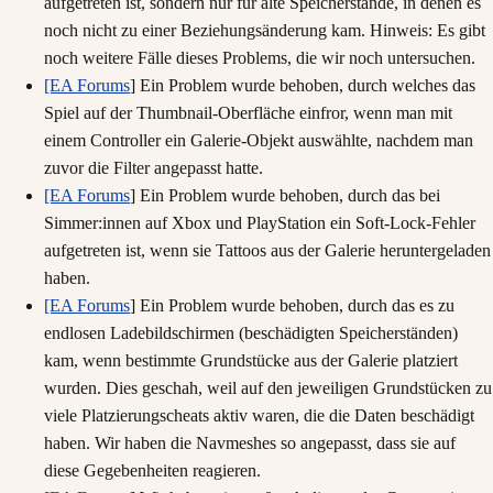
aufgetreten ist, sondern nur für alte Speicherstände, in denen es
noch nicht zu einer Beziehungsänderung kam. Hinweis: Es gibt
noch weitere Fälle dieses Problems, die wir noch untersuchen.
[EA Forums
] Ein Problem wurde behoben, durch welches das
Spiel auf der Thumbnail-Oberfläche einfror, wenn man mit
einem Controller ein Galerie-Objekt auswählte, nachdem man
zuvor die Filter angepasst hatte.
[EA Forums
] Ein Problem wurde behoben, durch das bei
Simmer:innen auf Xbox und PlayStation ein Soft-Lock-Fehler
aufgetreten ist, wenn sie Tattoos aus der Galerie heruntergeladen
haben.
[EA Forums
] Ein Problem wurde behoben, durch das es zu
endlosen Ladebildschirmen (beschädigten Speicherständen)
kam, wenn bestimmte Grundstücke aus der Galerie platziert
wurden. Dies geschah, weil auf den jeweiligen Grundstücken zu
viele Platzierungscheats aktiv waren, die die Daten beschädigt
haben. Wir haben die Navmeshes so angepasst, dass sie auf
diese Gegebenheiten reagieren.