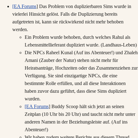
[EA Forums
] Das Problem von duplizierbaren Sims wurde in
vielerlei Hinsicht gelöst. Falls die Duplizierung bereits
aufgetreten ist, kann sie rückwirkend nicht mehr behoben
werden.
Ein Problem wurde behoben, durch welches Rahul als
Lebensmittellieferant dupliziert wurde. (Landhaus-Leben)
Die NPCs Raheel Kunal (Auf ins Abenteuer!) und Zhaleh
Amani (Zauber der Natur) stehen nicht mehr für
Heiratsanträge, Hochzeiten oder das Zusammenziehen zur
Verfügung. Sie sind einzigartige NPCs, die eine
bestimmte Rolle erfüllen, und all diese Interaktionen
haben zuvor dazu geführt, dass diese Sims dupliziert
wurden.
[EA Forums
] Buddy Scoop hält sich jetzt an seinen
Zeitplan (10 Uhr bis 20 Uhr) und taucht nicht mehr unter
anderen Namen in der Beziehungsleiste auf. (Auf ins
Abenteuer!)
Wir haben zudem weitere Berichte aus diesem Thread