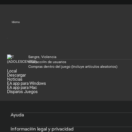
Idioma
Sangre, Violencia
Interacción de usuarios
Compras dentro del juego (Incluye artículos aleatorios)
Local
Descargar
Noticias
EA app para Windows
EA app para Mac
Disparos Juegos
Ayuda
Información legal y privacidad