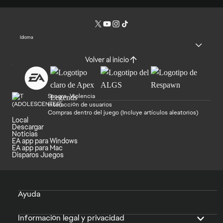
Idioma
Volver al inicio
Sangre, Violencia
Interacción de usuarios
Compras dentro del juego (Incluye artículos aleatorios)
Local
Descargar
Noticias
EA app para Windows
EA app para Mac
Disparos Juegos
Ayuda
Información legal y privacidad