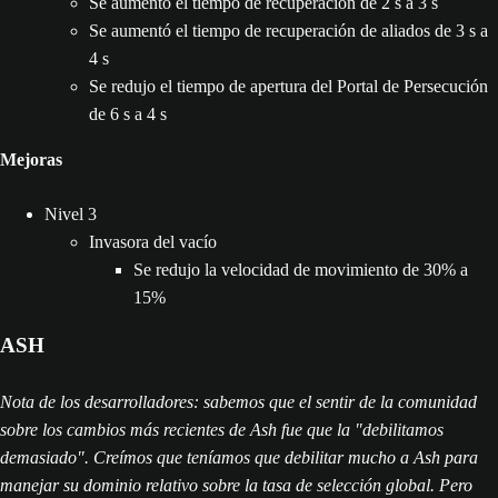
Se aumentó el tiempo de recuperación de 2 s a 3 s
Se aumentó el tiempo de recuperación de aliados de 3 s a
4 s
Se redujo el tiempo de apertura del Portal de Persecución
de 6 s a 4 s
Mejoras
Nivel 3
Invasora del vacío
Se redujo la velocidad de movimiento de 30% a
15%
ASH
Nota de los desarrolladores: sabemos que el sentir de la comunidad
sobre los cambios más recientes de Ash fue que la "debilitamos
demasiado". Creímos que teníamos que debilitar mucho a Ash para
manejar su dominio relativo sobre la tasa de selección global. Pero