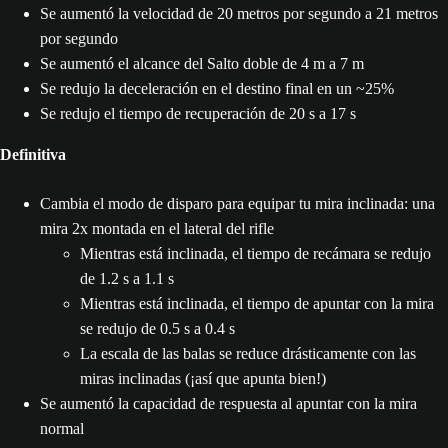
Se aumentó la velocidad de 20 metros por segundo a 21 metros
por segundo
Se aumentó el alcance del Salto doble de 4 m a 7 m
Se redujo la deceleración en el destino final en un ~25%
Se redujo el tiempo de recuperación de 20 s a 17 s
Definitiva
Cambia el modo de disparo para equipar tu mira inclinada: una
mira 2x montada en el lateral del rifle
Mientras está inclinada, el tiempo de recámara se redujo
de 1.2 s a 1.1 s
Mientras está inclinada, el tiempo de apuntar con la mira
se redujo de 0.5 s a 0.4 s
La escala de las balas se reduce drásticamente con las
miras inclinadas (¡así que apunta bien!)
Se aumentó la capacidad de respuesta al apuntar con la mira
normal