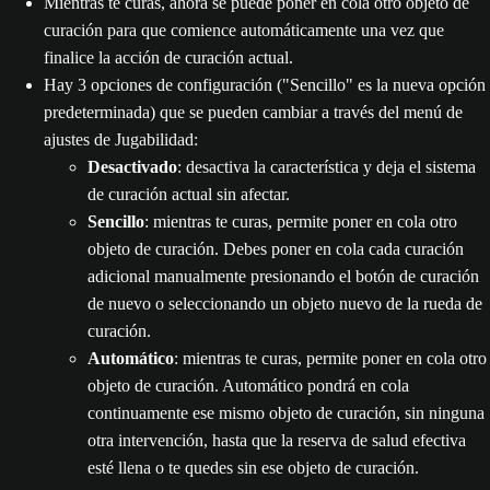
Mientras te curas, ahora se puede poner en cola otro objeto de
curación para que comience automáticamente una vez que
finalice la acción de curación actual.
Hay 3 opciones de configuración ("Sencillo" es la nueva opción
predeterminada) que se pueden cambiar a través del menú de
ajustes de Jugabilidad:
Desactivado
: desactiva la característica y deja el sistema
de curación actual sin afectar.
Sencillo
: mientras te curas, permite poner en cola otro
objeto de curación. Debes poner en cola cada curación
adicional manualmente presionando el botón de curación
de nuevo o seleccionando un objeto nuevo de la rueda de
curación.
Automático
: mientras te curas, permite poner en cola otro
objeto de curación. Automático pondrá en cola
continuamente ese mismo objeto de curación, sin ninguna
otra intervención, hasta que la reserva de salud efectiva
esté llena o te quedes sin ese objeto de curación.