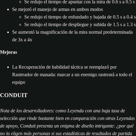
Se redujo el tiempo de apuntar con la mira de 0.6 s a 0.5 s
Se mejoró el manejo de armas en ambos modos
Se redujo el tiempo de enfundado y bajada de 0.5 s a 0.4 s
Se redujo el tiempo de despliegue y subida de 1.5 s a 1.3 s
Se aumentó la magnificación de la mira normal predeterminada
de 3x a 4x
Mejoras
La Recuperación de habilidad táctica se reemplazó por
Rastreador de manada: marcar a un enemigo rastreará a todo el
equipo
CONDUIT
Nota de los desarrolladores: como Leyenda con una baja tasa de
selección que rinde bastante bien en comparación con otras Leyendas
de apoyo, Conduit presenta un enigma de diseño intrigante: ¿por qué
no la eligen más personas si sus estadísticas de resultados de partida