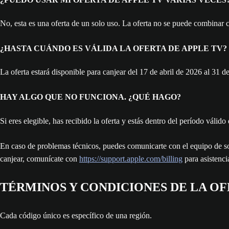
No, esta es una oferta de un solo uso. La oferta no se puede combinar 
¿HASTA CUÁNDO ES VÁLIDA LA OFERTA DE APPLE TV?
La oferta estará disponible para canjear del 17 de abril de 2026 al 31 d
HAY ALGO QUE NO FUNCIONA. ¿QUÉ HAGO?
Si eres elegible, has recibido la oferta y estás dentro del período váli
En caso de problemas técnicos, puedes comunicarte con el equipo de 
canjear, comunícate con
https://support.apple.com/billing
para asistenci
TÉRMINOS Y CONDICIONES DE LA O
Cada código único es específico de una región.