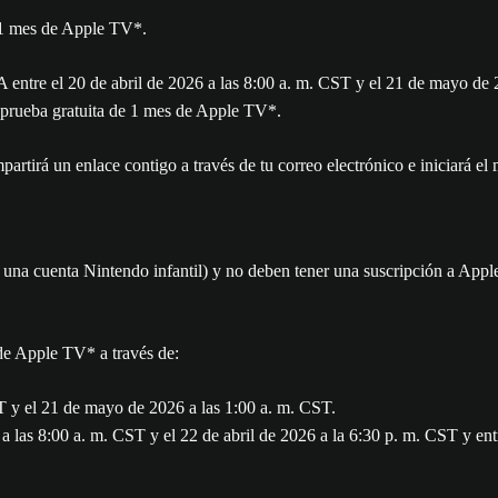
1 mes de Apple TV*.
tre el 20 de abril de 2026 a las 8:00 a. m. CST y el 21 de mayo de 2
na prueba gratuita de 1 mes de Apple TV*.
ompartirá un enlace contigo a través de tu correo electrónico e iniciará
no una cuenta Nintendo infantil) y no deben tener una suscripción a App
de Apple TV* a través de:
ST y el 21 de mayo de 2026 a las 1:00 a. m. CST.
 a las 8:00 a. m. CST y el 22 de abril de 2026 a la 6:30 p. m. CST y e