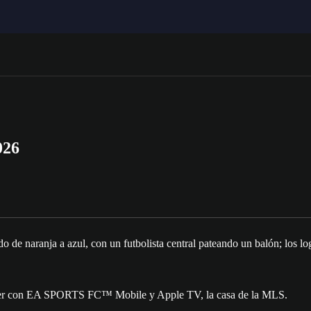
026
occer con EA SPORTS FC™ Mobile y Apple TV, la casa de la MLS.