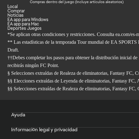
Compras dentro del juego (Incluye artículos aleatorios)
Local
Comprar
Noticias
EA app para Windows
EA app para Mac
Deportes Juegos
*Se aplican otras condiciones y restricciones. Consulta ea.com/
es-m
** Las estadísticas de la temporada Tour mundial de EA SPORTS F
Draft.
††Debes completar los pasos para obtener la distribución inicial de
recibirás ningún FC Point.
§ Selecciones extraídas de Realeza de eliminatorias, Fantasy FC
§§ Elecciones extraídas de Leyenda de eliminatorias, Fantasy FC, 
§§ Selecciones extraídas de Realeza de eliminatorias, Fantasy FC,
Ayuda
Información legal y privacidad