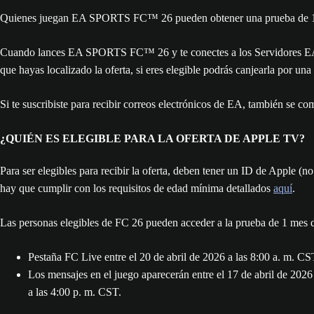
Quienes juegan EA SPORTS FC™ 26 pueden obtener una prueba de 
Cuando lances EA SPORTS FC™ 26 y te conectes a los Servidores EA en
que hayas localizado la oferta, si eres elegible podrás canjearla por u
Si te suscribiste para recibir correos electrónicos de EA, también se c
¿QUIÉN ES ELEGIBLE PARA LA OFERTA DE APPLE TV?
Para ser elegibles para recibir la oferta, deben tener un ID de Apple (
hay que cumplir con los requisitos de edad mínima detallados
aquí
.
Las personas elegibles de FC 26 pueden acceder a la prueba de 1 mes 
Pestaña FC Live entre el 20 de abril de 2026 a las 8:00 a. m. C
Los mensajes en el juego aparecerán entre el 17 de abril de 2026
a las 4:00 p. m. CST.