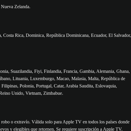
 y Nueva Zelanda.
ia, Costa Rica, Dominica, República Dominicana, Ecuador, El Salvador,
nia, Suazilandia, Fiyi, Finlandia, Francia, Gambia, Alemania, Ghana,
 Líbano, Lituania, Luxemburgo, Macao, Malasia, Malta, República de
ipinas, Polonia, Portugal, Catar, Arabia Saudita, Eslovaquia,
, Reino Unido, Vietnam, Zimbabue.
de robo o extravío. Válida solo para Apple TV en todos los países donde
uevos y elegibles que retornen. Se requiere suscripción a Apple TV.