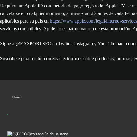
Requiere un Apple ID con método de pago registrado. Apple TV se renue
cancelarse en cualquier momento, al menos un día antes de cada fecha de
aplicables para su país en
https://www.apple.com/legal/internet-service
servicios compatibles. Apple no es patrocinadora de esta promoción. A
Sigue a @EASPORTSFC en Twitter, Instagram y YouTube para conocer 
Suscríbete para recibir correos electrónicos sobre productos, notici
Idioma
Interacción de usuarios