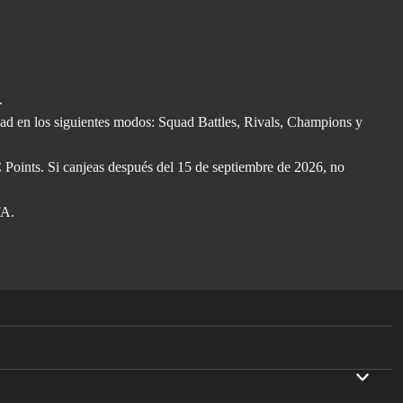
.
d en los siguientes modos: Squad Battles, Rivals, Champions y
C Points. Si canjeas después del 15 de septiembre de 2026, no
FA.