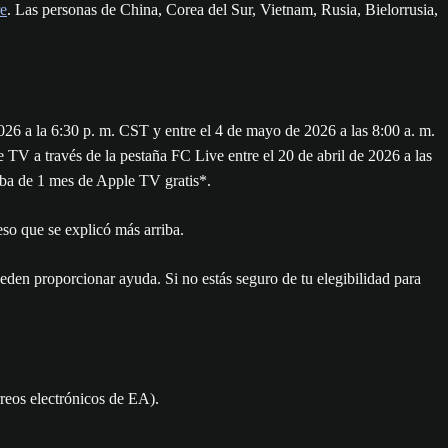
re
. Las personas de China, Corea del Sur, Vietnam, Rusia, Bielorrusia,
6 a la 6:30 p. m. CST y entre el 4 de mayo de 2026 a las 8:00 a. m.
TV a través de la pestaña FC Live entre el 20 de abril de 2026 a las
ueba de 1 mes de Apple TV gratis*.
eso que se explicó más arriba.
eden proporcionar ayuda. Si no estás seguro de tu elegibilidad para
orreos electrónicos de EA).