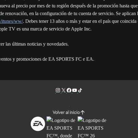
va al precio por mes de tu región después de la promoción hasta que s
 renovación, en la configuración de tu cuenta de servicio. Se aplican l
s/itunes/ww/
. Debes tener 13 años o más y estar en el país que coincida 
pple TV es una marca de servicio de Apple Inc.
las últimas noticias y novedades.
as, eventos y promociones de EA SPORTS FC e EA.
Volver al inicio