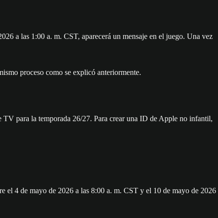
026 a las 1:00 a. m. CST, aparecerá un mensaje en el juego. Una vez
 el mismo proceso como se explicó anteriormente.
le TV para la temporada 26/27. Para crear una ID de Apple no infantil,
ntre el 4 de mayo de 2026 a las 8:00 a. m. CST y el 10 de mayo de 2026