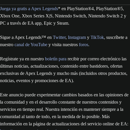
Juega ya gratis a Apex Legends
* en PlayStation®4, PlayStation®5,
Xbox One, Xbox Series X|S, Nintendo Switch, Nintendo Switch 2 y
PC a través de EA app, Epic y Steam.
Sigue a Apex Legends™ en
Twitter
,
Instagram
y
TikTok
, suscríbete a
nuestro
canal de YouTube
y visita nuestros
foros
.
Regístrate ya en nuestro
boletín para
recibir por correo electrónico las
últimas noticias, actualizaciones, contenido entre bastidores, ofertas
exclusivas de Apex Legends y mucho más (incluidos otros productos,
noticias, eventos y promociones de EA).
Este anuncio puede experimentar cambios basados en las opiniones de
la comunidad y en el desarrollo constante de nuestros contenidos y
servicios en tiempo real. Nuestra intención es mantener siempre a la
comunidad al tanto de todo, en la medida de lo posible. Más
información en la página de actualizaciones del servicio online de EA: