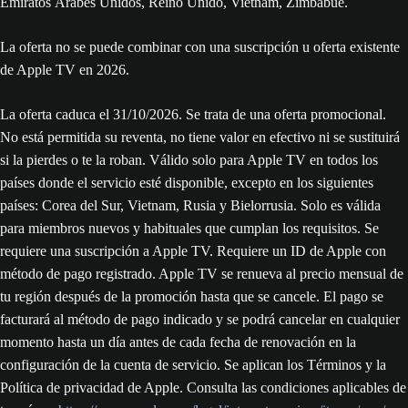
Emiratos Árabes Unidos, Reino Unido, Vietnam, Zimbabue.
La oferta no se puede combinar con una suscripción u oferta existente
de Apple TV en 2026.
La oferta caduca el 31/‌10/‌2026. Se trata de una oferta promocional.
No está permitida su reventa, no tiene valor en efectivo ni se sustituirá
si la pierdes o te la roban. Válido solo para Apple TV en todos los
países donde el servicio esté disponible, excepto en los siguientes
países: Corea del Sur, Vietnam, Rusia y Bielorrusia. Solo es válida
para miembros nuevos y habituales que cumplan los requisitos. Se
requiere una suscripción a Apple TV. Requiere un ID de Apple con
método de pago registrado. Apple TV se renueva al precio mensual de
tu región después de la promoción hasta que se cancele. El pago se
facturará al método de pago indicado y se podrá cancelar en cualquier
momento hasta un día antes de cada fecha de renovación en la
configuración de la cuenta de servicio. Se aplican los Términos y la
Política de privacidad de Apple. Consulta las condiciones aplicables de