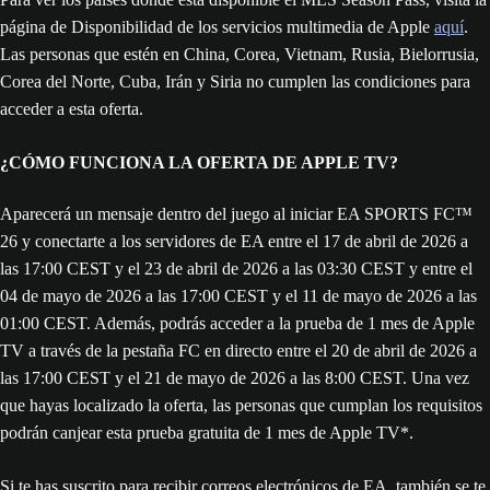
página de Disponibilidad de los servicios multimedia de Apple
aquí
.
Las personas que estén en China, Corea, Vietnam, Rusia, Bielorrusia,
Corea del Norte, Cuba, Irán y Siria no cumplen las condiciones para
acceder a esta oferta.
¿CÓMO FUNCIONA LA OFERTA DE APPLE TV?
Aparecerá un mensaje dentro del juego al iniciar EA SPORTS FC™
26 y conectarte a los servidores de EA entre el 17 de abril de 2026 a
las 17:00 CEST y el 23 de abril de 2026 a las 03:30 CEST y entre el
04 de mayo de 2026 a las 17:00 CEST y el 11 de mayo de 2026 a las
01:00 CEST. Además, podrás acceder a la prueba de 1 mes de Apple
TV a través de la pestaña FC en directo entre el 20 de abril de 2026 a
las 17:00 CEST y el 21 de mayo de 2026 a las 8:00 CEST. Una vez
que hayas localizado la oferta, las personas que cumplan los requisitos
podrán canjear esta prueba gratuita de 1 mes de Apple TV*.
Si te has suscrito para recibir correos electrónicos de EA, también se te