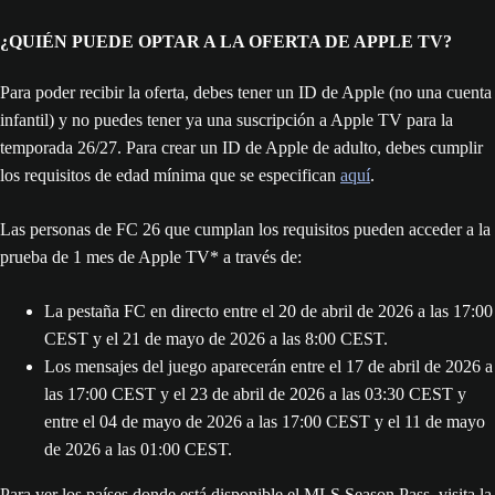
¿QUIÉN PUEDE OPTAR A LA OFERTA DE APPLE TV?
Para poder recibir la oferta, debes tener un ID de Apple (no una cuenta
infantil) y no puedes tener ya una suscripción a Apple TV para la
temporada 26/27. Para crear un ID de Apple de adulto, debes cumplir
los requisitos de edad mínima que se especifican
aquí
.
Las personas de FC 26 que cumplan los requisitos pueden acceder a la
prueba de 1 mes de Apple TV* a través de:
La pestaña FC en directo entre el 20 de abril de 2026 a las 17:00
CEST y el 21 de mayo de 2026 a las 8:00 CEST.
Los mensajes del juego aparecerán entre el 17 de abril de 2026 a
las 17:00 CEST y el 23 de abril de 2026 a las 03:30 CEST y
entre el 04 de mayo de 2026 a las 17:00 CEST y el 11 de mayo
de 2026 a las 01:00 CEST.
Para ver los países donde está disponible el MLS Season Pass, visita la