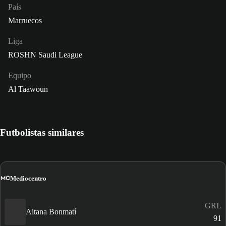
País
Marruecos
Liga
ROSHN Saudi League
Equipo
Al Taawoun
Futbolistas similares
MC
Mediocentro
GRL
Aitana Bonmatí
91