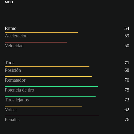
MCD
Ritmo
54
Aceleración
59
Velocidad
50
Tiros
71
Posición
68
Rematador
70
Potencia de tiro
75
Tiros lejanos
73
Voleas
62
Penaltis
76