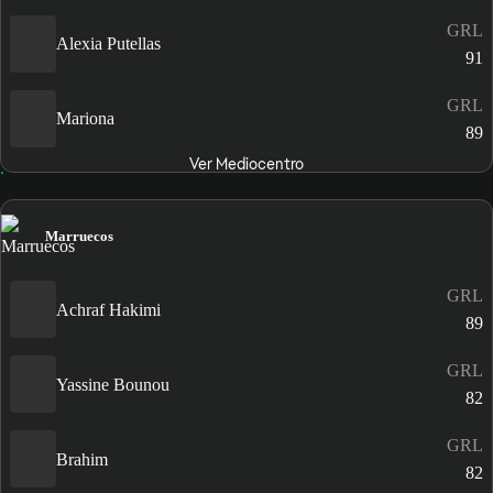
GRL
Alexia Putellas
91
GRL
Mariona
89
Ver Mediocentro
Marruecos
GRL
Achraf Hakimi
89
GRL
Yassine Bounou
82
GRL
Brahim
82