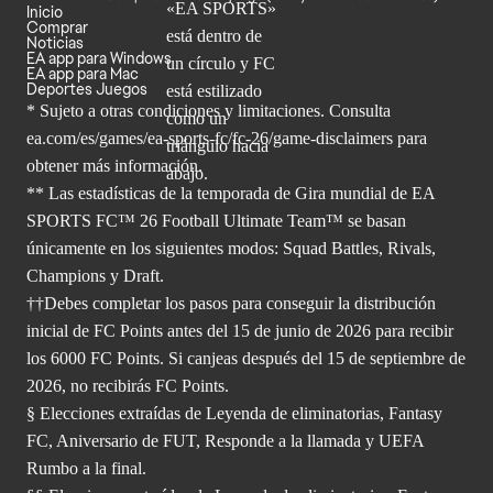
Inicio
Comprar
Noticias
EA app para Windows
EA app para Mac
Deportes Juegos
* Sujeto a otras condiciones y limitaciones. Consulta
ea.com/es/games/ea-sports-fc/fc-26/game-disclaimers para
obtener
más información.
** Las estadísticas de la temporada de Gira mundial de EA
SPORTS FC™ 26 Football Ultimate Team™ se basan
únicamente en los siguientes modos: Squad Battles, Rivals,
Champions y Draft.
††Debes completar los pasos para conseguir la distribución
inicial de FC Points antes del 15 de junio de 2026 para recibir
los 6000 FC Points. Si canjeas después del 15 de septiembre de
2026, no recibirás FC Points.
§ Elecciones extraídas de Leyenda de eliminatorias, Fantasy
FC, Aniversario de FUT, Responde a la llamada y UEFA
Rumbo a la final.