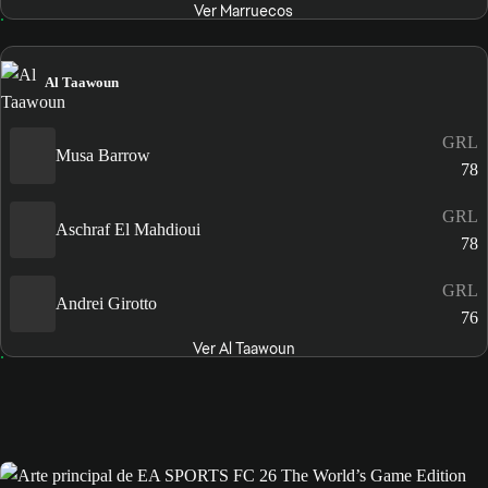
Ver Marruecos
Al Taawoun
GRL
Musa Barrow
78
GRL
Aschraf El Mahdioui
78
GRL
Andrei Girotto
76
Ver Al Taawoun