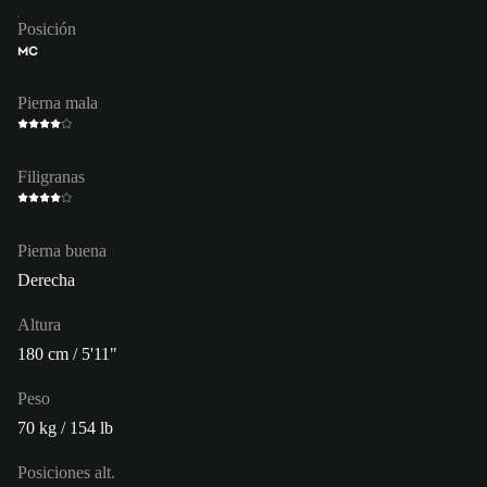
Posición
MC
Pierna mala
Filigranas
Pierna buena
Derecha
Altura
180 cm / 5'11"
Peso
70 kg / 154 lb
Posiciones alt.