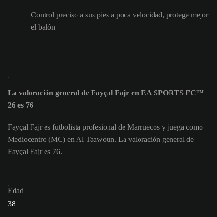
Control preciso a sus pies a poca velocidad, protege mejor
el balón
La valoración general de Fayçal Fajr en EA SPORTS FC™
26 es 76
Fayçal Fajr es futbolista profesional de Marruecos y juega como
Mediocentro (MC) en Al Taawoun. La valoración general de
Fayçal Fajr es 76.
Edad
38