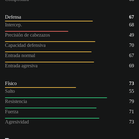
Defensa
67
Intercep.
68
Precisión de cabezazos
49
Capacidad defensiva
70
Entrada normal
67
Entrada agresiva
69
Físico
73
Salto
55
Resistencia
79
Fuerza
71
Agresividad
73