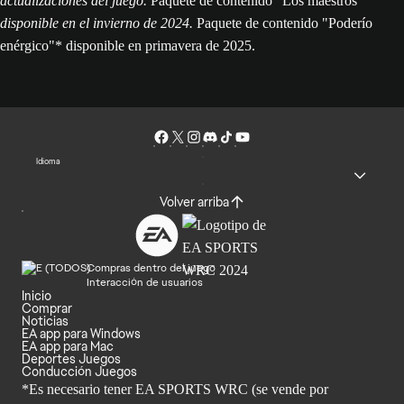
actualizaciones del juego.
Paquete de contenido "Los maestros"
disponible en el invierno de 2024.
Paquete de contenido "Poderío
enérgico"* disponible en primavera de 2025.
Idioma
Volver arriba
Compras dentro del juego
Interacción de usuarios
Inicio
Comprar
Noticias
EA app para Windows
EA app para Mac
Deportes Juegos
Conducción Juegos
*Es necesario tener EA SPORTS WRC (se vende por