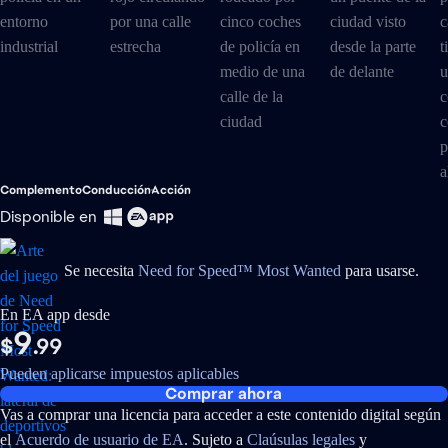
Complemento
Conducción
Acción
Disponible en
Se necesita
Need for Speed™ Most Wanted
para usarse.
En EA app desde
9
$
.99
Pueden aplicarse impuestos aplicables
Comprar ahora
Vas a comprar una licencia para acceder a este contenido digital según
el
Acuerdo de usuario de EA
. Sujeto a
Claúsulas legales
y