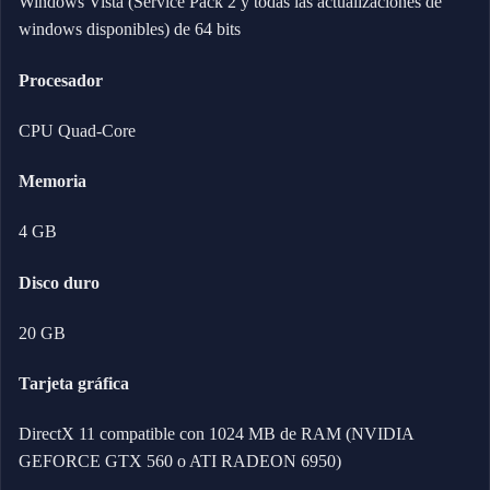
Windows Vista (Service Pack 2 y todas las actualizaciones de
windows disponibles) de 64 bits
Procesador
CPU Quad-Core
Memoria
4 GB
Disco duro
20 GB
Tarjeta gráfica
DirectX 11 compatible con 1024 MB de RAM (NVIDIA
GEFORCE GTX 560 o ATI RADEON 6950)