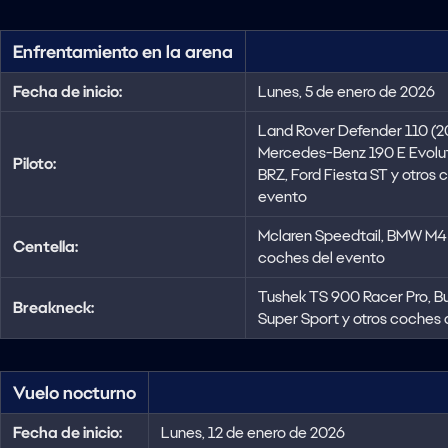
Enfrentamiento en la arena
Fecha de inicio:
Lunes, 5 de enero de 2026
Land Rover Defender 110 (2
Mercedes-Benz 190 E Evoluti
Piloto:
BRZ, Ford Fiesta ST y otros 
evento
Mclaren Speedtail, BMW M4 
Centella:
coches del evento
Tushek TS 900 Racer Pro, B
Breakneck:
Super Sport y otros coches 
Vuelo nocturno
Fecha de inicio:
Lunes, 12 de enero de 2026