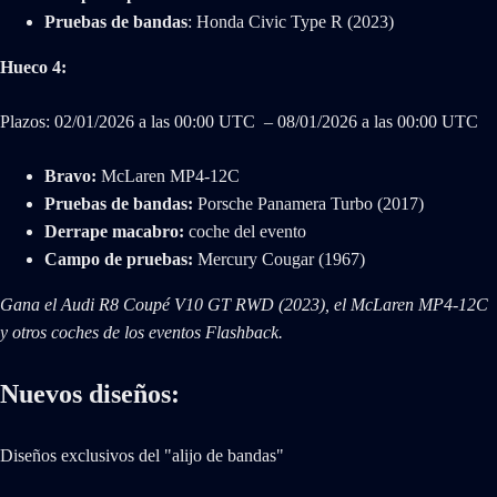
Pruebas de bandas
: Honda Civic Type R (2023)
Hueco 4:
Plazos: 02/‌01/‌2026 a las 00:00 UTC – 08/‌01/‌2026 a las 00:00 UTC
Bravo:
McLaren MP4-12C
Pruebas de bandas:
Porsche Panamera Turbo (2017)
Derrape macabro:
coche del evento
Campo de pruebas:
Mercury Cougar (1967)
Gana el Audi R8 Coupé V10 GT RWD (2023), el McLaren MP4-12C
y otros coches de los eventos Flashback.
Nuevos diseños:
Diseños exclusivos del "alijo de bandas"