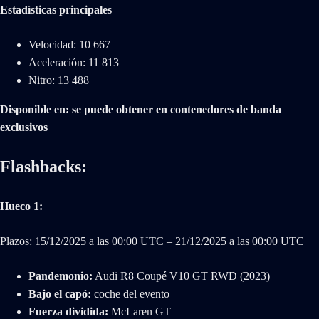
Estadísticas principales
Velocidad: 10 667
Aceleración: 11 813
Nitro: 13 488
Disponible en: se puede obtener en contenedores de banda
exclusivos
Flashbacks:
Hueco 1:
Plazos: 15/‌12/‌2025 a las 00:00 UTC – 21/‌12/‌2025 a las 00:00 UTC
Pandemonio:
Audi R8 Coupé V10 GT RWD (2023)
Bajo el capó:
coche del evento
Fuerza dividida:
McLaren GT