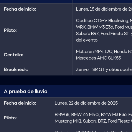
Fecha de inicio:
Lunes, 15 de diciembre de 
Cadillac CT5-V Blackwing, N
WRX, BMW M3 E36, Ford Mus
Piloto:
Subaru BRZ, Ford Fiesta ST 
del evento
McLaren MP4 12C, Honda N
Centella:
Mercedes AMG SLK55
Breakneck:
Zenvo TSR GT y otros coche
A prueba de lluvia
Fecha de inicio:
Lunes, 22 de diciembre de 2025
BMW i8, BMW Z4 M40i, BMW M3 E36, F
Piloto:
Mustang MK1, Subaru BRZ, Ford Fiesta