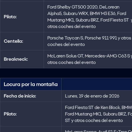
Ford Shelby GT500 2020, DeLorean
Alpha5, Subaru WRX, BMW M3 E36, Ford
Piloto:
Mustang MK1, Subaru BRZ, Ford Fiesta ST 
otros coches del evento
Porsche Taycan S, Porsche 911 991 y otros
Centella:
coches del evento
McLaren Solus GT, Mercedes-AMG C63 S 
Breakneck:
otros coches del evento
Locura por la montaña
Fecha de inicio:
Lunes, 19 de enero de 2026
Ford Fiesta ST de Ken Block, BMW
Piloto:
Ford Mustang MK1, Subaru BRZ, Fo
ST y otros coches del evento
McLaren Senna, Audi S1 E-Tron Q