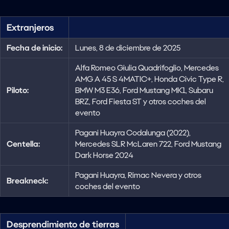
Extranjeros
Fecha de inicio:
Lunes, 8 de diciembre de 2025
Alfa Romeo Giulia Quadrifoglio, Mercedes
AMG A 45 S 4MATIC+, Honda Civic Type R,
Piloto:
BMW M3 E36, Ford Mustang MK1, Subaru
BRZ, Ford Fiesta ST y otros coches del
evento
Pagani Huayra Codalunga (2022),
Centella:
Mercedes SLR McLaren 722, Ford Mustang
Dark Horse 2024
Pagani Huayra, Rimac Nevera y otros
Breakneck:
coches del evento
Desprendimiento de tierras