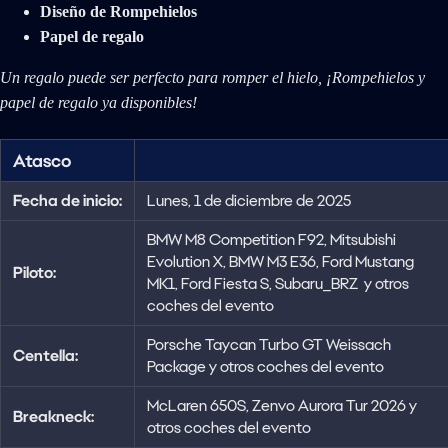
Diseño de Rompehielos
Papel de regalo
Un regalo puede ser perfecto para romper el hielo, ¡Rompehielos y
papel de regalo ya disponibles!
Atasco
Fecha de inicio:
Lunes, 1 de diciembre de 2025
BMW M8 Competition F92, Mitsubishi
Evolution X, BMW M3 E36, Ford Mustang
Piloto:
MK1, Ford Fiesta S, Subaru_BRZ y otros
coches del evento
Porsche Taycan Turbo GT Weissach
Centella:
Package y otros coches del evento
McLaren 650S, Zenvo Aurora Tur 2026 y
Breakneck:
otros coches del evento